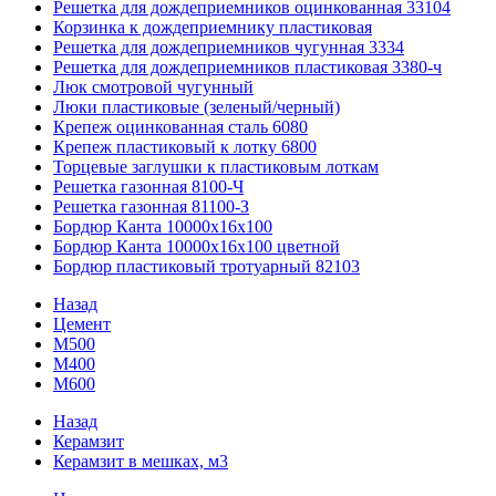
Решетка для дождеприемников оцинкованная 33104
Корзинка к дождеприемнику пластиковая
Решетка для дождеприемников чугунная 3334
Решетка для дождеприемников пластиковая 3380-ч
Люк смотровой чугунный
Люки пластиковые (зеленый/черный)
Крепеж оцинкованная сталь 6080
Крепеж пластиковый к лотку 6800
Торцевые заглушки к пластиковым лоткам
Решетка газонная 8100-Ч
Решетка газонная 81100-З
Бордюр Канта 10000x16x100
Бордюр Канта 10000x16x100 цветной
Бордюр пластиковый тротуарный 82103
Назад
Цемент
М500
М400
М600
Назад
Керамзит
Керамзит в мешках, м3