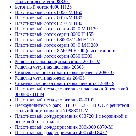
стальной решеткой 088201
Бетонный лоток 4000 Н125
Пластиковый лоток 8050-М H60
Пластиковый лоток 8010-М H80
Пластиковый лоток 8210-М H80
Пластиковый лоток серии 8020 М H120
Пластиковый лоток серии 8000 Н 155
Пластиковый лоток 08000811-М H155
Пластиковый лоток серии 8040-М H200
Пластиковый лоток 8240 M H200 (высокий борт)
Пластиковый лоток серии 8560 Н300
Решетка стальная оцинкованная 20101 М
Решетка чугунная щелевая 20303
Ливневая решетка пластиковая щелевая 208019
Решетка чугунная ячеистая 20403
Ливневая решетка пластиковая ячеистая 208019
Пластиковый пескоуловитель с пластиковой решеткой
0808007811-М
Пластиковый пескоуловитель 8080107
Пескоуловитель S'park ПВ-10.14.25-ПП-ОС с решеткой
стальной оцинкованной 0888011-М
Пластиковый дождеприемник 083720-1 c корзинкой и
решеткой пластиково
Пластиковый дождеприемник 300x300 8370-М
Пластиковый дождеприемник 400x400 8472