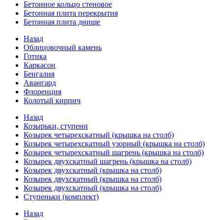
Бетонное кольцо стеновое
Бетонная плита перекрытия
Бетонная плита днище
Назад
Облицовочный камень
Готика
Каркасон
Бенгалия
Авангард
Флоренция
Колотый кирпич
Назад
Козырьки, ступени
Козырек четырехскатный (крышка на столб)
Козырек четырехскатный узорный (крышка на столб)
Козырек четырехскатный шагрень (крышка на столб)
Козырек двухскатный шагрень (крышка на столб)
Козырек двухскатный (крышка на столб)
Козырек двухскатный (крышка на столб)
Козырек двухскатный (крышка на столб)
Ступеньки (комплект)
Назад