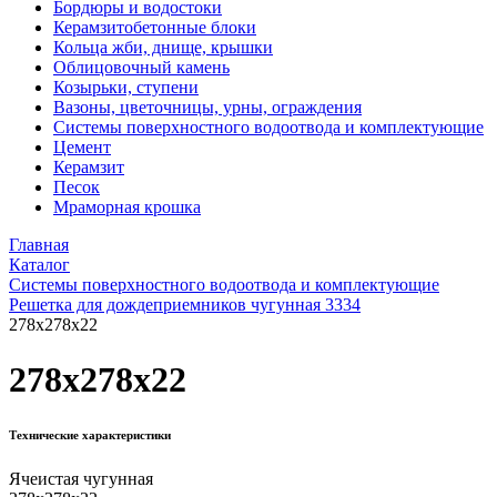
Бордюры и водостоки
Керамзитобетонные блоки
Кольца жби, днище, крышки
Облицовочный камень
Козырьки, ступени
Вазоны, цветочницы, урны, ограждения
Системы поверхностного водоотвода и комплектующие
Цемент
Керамзит
Песок
Мраморная крошка
Главная
Каталог
Системы поверхностного водоотвода и комплектующие
Решетка для дождеприемников чугунная 3334
278x278x22
278x278x22
Технические характеристики
Ячеистая чугунная