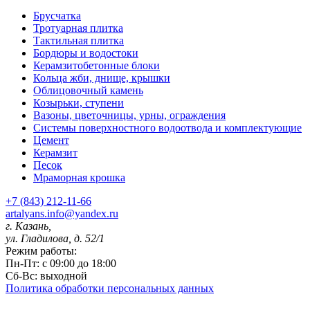
Брусчатка
Тротуарная плитка
Тактильная плитка
Бордюры и водостоки
Керамзитобетонные блоки
Кольца жби, днище, крышки
Облицовочный камень
Козырьки, ступени
Вазоны, цветочницы, урны, ограждения
Системы поверхностного водоотвода и комплектующие
Цемент
Керамзит
Песок
Мраморная крошка
+7 (843) 212-11-66
artalyans.info@yandex.ru
г. Казань,
ул. Гладилова, д. 52/1
Режим работы:
Пн-Пт: с 09:00 до 18:00
Сб-Вс: выходной
Политика обработки персональных данных