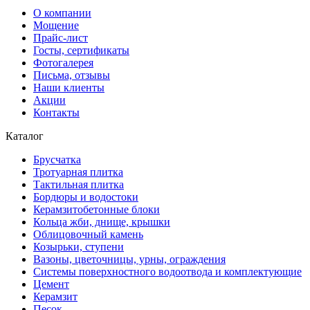
О компании
Мощение
Прайс-лист
Госты, сертификаты
Фотогалерея
Письма, отзывы
Наши клиенты
Акции
Контакты
Каталог
Брусчатка
Тротуарная плитка
Тактильная плитка
Бордюры и водостоки
Керамзитобетонные блоки
Кольца жби, днище, крышки
Облицовочный камень
Козырьки, ступени
Вазоны, цветочницы, урны, ограждения
Системы поверхностного водоотвода и комплектующие
Цемент
Керамзит
Песок