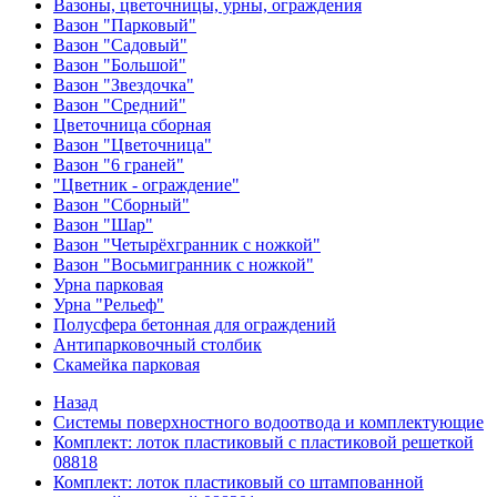
Вазоны, цветочницы, урны, ограждения
Вазон "Парковый"
Вазон "Садовый"
Вазон "Большой"
Вазон "Звездочка"
Вазон "Средний"
Цветочница сборная
Вазон "Цветочница"
Вазон "6 граней"
"Цветник - ограждение"
Вазон "Сборный"
Вазон "Шар"
Вазон "Четырёхгранник с ножкой"
Вазон "Восьмигранник с ножкой"
Урна парковая
Урна "Рельеф"
Полусфера бетонная для ограждений
Антипарковочный столбик
Скамейка парковая
Назад
Системы поверхностного водоотвода и комплектующие
Комплект: лоток пластиковый с пластиковой решеткой
08818
Комплект: лоток пластиковый со штампованной