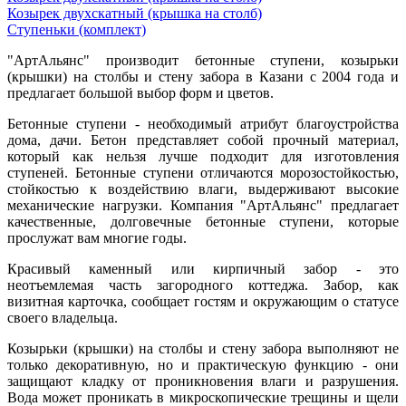
Козырек двухскатный (крышка на столб)
Ступеньки (комплект)
"АртАльянс" производит бетонные ступени, козырьки
(крышки) на столбы и стену забора в Казани с 2004 года и
предлагает большой выбор форм и цветов.
Бетонные ступени - необходимый атрибут благоустройства
дома, дачи. Бетон представляет собой прочный материал,
который как нельзя лучше подходит для изготовления
ступеней. Бетонные ступени отличаются морозостойкостью,
стойкостью к воздействию влаги, выдерживают высокие
механические нагрузки. Компания "АртАльянс" предлагает
качественные, долговечные бетонные ступени, которые
прослужат вам многие годы.
Красивый каменный или кирпичный забор - это
неотъемлемая часть загородного коттеджа. Забор, как
визитная карточка, сообщает гостям и окружающим о статусе
своего владельца.
Козырьки (крышки) на столбы и стену забора выполняют не
только декоративную, но и практическую функцию - они
защищают кладку от проникновения влаги и разрушения.
Вода может проникать в микроскопические трещины и щели