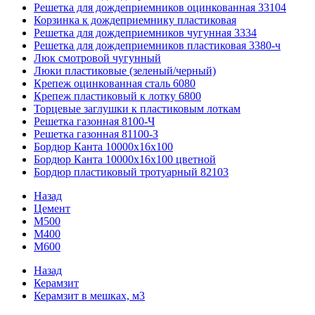
Решетка для дождеприемников оцинкованная 33104
Корзинка к дождеприемнику пластиковая
Решетка для дождеприемников чугунная 3334
Решетка для дождеприемников пластиковая 3380-ч
Люк смотровой чугунный
Люки пластиковые (зеленый/черный)
Крепеж оцинкованная сталь 6080
Крепеж пластиковый к лотку 6800
Торцевые заглушки к пластиковым лоткам
Решетка газонная 8100-Ч
Решетка газонная 81100-З
Бордюр Канта 10000x16x100
Бордюр Канта 10000x16x100 цветной
Бордюр пластиковый тротуарный 82103
Назад
Цемент
М500
М400
М600
Назад
Керамзит
Керамзит в мешках, м3