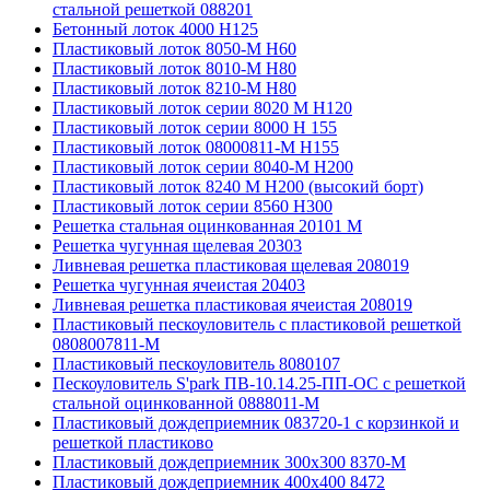
стальной решеткой 088201
Бетонный лоток 4000 Н125
Пластиковый лоток 8050-М H60
Пластиковый лоток 8010-М H80
Пластиковый лоток 8210-М H80
Пластиковый лоток серии 8020 М H120
Пластиковый лоток серии 8000 Н 155
Пластиковый лоток 08000811-М H155
Пластиковый лоток серии 8040-М H200
Пластиковый лоток 8240 M H200 (высокий борт)
Пластиковый лоток серии 8560 Н300
Решетка стальная оцинкованная 20101 М
Решетка чугунная щелевая 20303
Ливневая решетка пластиковая щелевая 208019
Решетка чугунная ячеистая 20403
Ливневая решетка пластиковая ячеистая 208019
Пластиковый пескоуловитель с пластиковой решеткой
0808007811-М
Пластиковый пескоуловитель 8080107
Пескоуловитель S'park ПВ-10.14.25-ПП-ОС с решеткой
стальной оцинкованной 0888011-М
Пластиковый дождеприемник 083720-1 c корзинкой и
решеткой пластиково
Пластиковый дождеприемник 300x300 8370-М
Пластиковый дождеприемник 400x400 8472