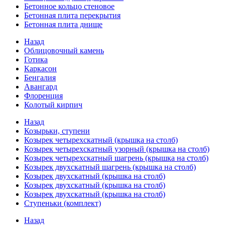
Бетонное кольцо стеновое
Бетонная плита перекрытия
Бетонная плита днище
Назад
Облицовочный камень
Готика
Каркасон
Бенгалия
Авангард
Флоренция
Колотый кирпич
Назад
Козырьки, ступени
Козырек четырехскатный (крышка на столб)
Козырек четырехскатный узорный (крышка на столб)
Козырек четырехскатный шагрень (крышка на столб)
Козырек двухскатный шагрень (крышка на столб)
Козырек двухскатный (крышка на столб)
Козырек двухскатный (крышка на столб)
Козырек двухскатный (крышка на столб)
Ступеньки (комплект)
Назад