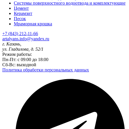
Системы поверхностного водоотвода и комплектующие
Цемент
Керамзит
Песок
Мраморная крошка
+7 (843) 212-11-66
artalyans.info@yandex.ru
г. Казань,
ул. Гладилова, д. 52/1
Режим работы:
Пн-Пт: с 09:00 до 18:00
Сб-Вс: выходной
Политика обработки персональных данных