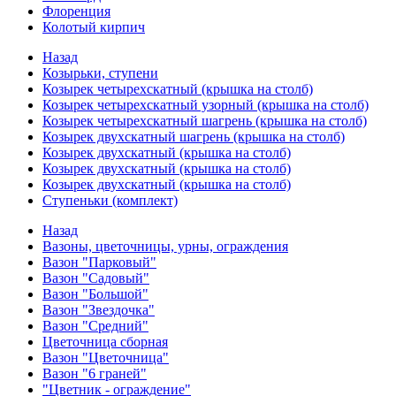
Флоренция
Колотый кирпич
Назад
Козырьки, ступени
Козырек четырехскатный (крышка на столб)
Козырек четырехскатный узорный (крышка на столб)
Козырек четырехскатный шагрень (крышка на столб)
Козырек двухскатный шагрень (крышка на столб)
Козырек двухскатный (крышка на столб)
Козырек двухскатный (крышка на столб)
Козырек двухскатный (крышка на столб)
Ступеньки (комплект)
Назад
Вазоны, цветочницы, урны, ограждения
Вазон "Парковый"
Вазон "Садовый"
Вазон "Большой"
Вазон "Звездочка"
Вазон "Средний"
Цветочница сборная
Вазон "Цветочница"
Вазон "6 граней"
"Цветник - ограждение"