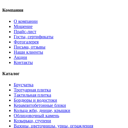
Компания
О компании
Мощение
Прайс-лист
Госты, сертификаты
Фотогалерея
Письма, отзывы
Наши клиенты
Акции
Контакты
Каталог
Брусчатка
Тротуарная плитка
Тактильная плитка
Бордюры и водостоки
Керамзитобетонные блоки
Кольца жби, днище, крышки
Облицовочный камень
Козырьки, ступени
Вазоны, цветочницы, урны, ограждения