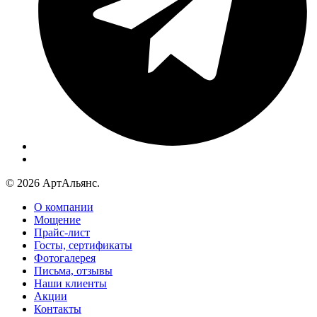
© 2026 АртАльянс.
О компании
Мощение
Прайс-лист
Госты, сертификаты
Фотогалерея
Письма, отзывы
Наши клиенты
Акции
Контакты