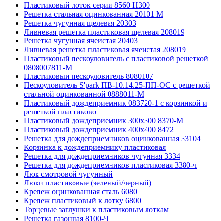
Пластиковый лоток серии 8560 Н300
Решетка стальная оцинкованная 20101 М
Решетка чугунная щелевая 20303
Ливневая решетка пластиковая щелевая 208019
Решетка чугунная ячеистая 20403
Ливневая решетка пластиковая ячеистая 208019
Пластиковый пескоуловитель с пластиковой решеткой
0808007811-М
Пластиковый пескоуловитель 8080107
Пескоуловитель S'park ПВ-10.14.25-ПП-ОС с решеткой
стальной оцинкованной 0888011-М
Пластиковый дождеприемник 083720-1 c корзинкой и
решеткой пластиково
Пластиковый дождеприемник 300x300 8370-М
Пластиковый дождеприемник 400x400 8472
Решетка для дождеприемников оцинкованная 33104
Корзинка к дождеприемнику пластиковая
Решетка для дождеприемников чугунная 3334
Решетка для дождеприемников пластиковая 3380-ч
Люк смотровой чугунный
Люки пластиковые (зеленый/черный)
Крепеж оцинкованная сталь 6080
Крепеж пластиковый к лотку 6800
Торцевые заглушки к пластиковым лоткам
Решетка газонная 8100-Ч