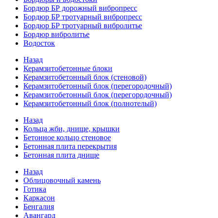
Бордюр БР дорожный вибропресс
Бордюр БР тротуарный вибропресс
Бордюр БР тротуарный вибролитье
Бордюр вибролитье
Водосток
Назад
Керамзитобетонные блоки
Керамзитобетонный блок (стеновой)
Керамзитобетонный блок (перегородочный)
Керамзитобетонный блок (перегородочный)
Керамзитобетонный блок (полнотелый)
Назад
Кольца жби, днище, крышки
Бетонное кольцо стеновое
Бетонная плита перекрытия
Бетонная плита днище
Назад
Облицовочный камень
Готика
Каркасон
Бенгалия
Авангард