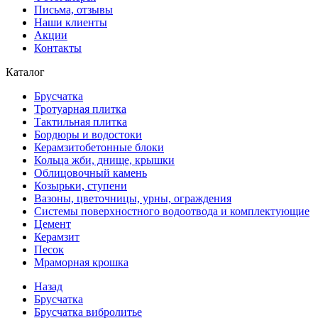
Письма, отзывы
Наши клиенты
Акции
Контакты
Каталог
Брусчатка
Тротуарная плитка
Тактильная плитка
Бордюры и водостоки
Керамзитобетонные блоки
Кольца жби, днище, крышки
Облицовочный камень
Козырьки, ступени
Вазоны, цветочницы, урны, ограждения
Системы поверхностного водоотвода и комплектующие
Цемент
Керамзит
Песок
Мраморная крошка
Назад
Брусчатка
Брусчатка вибролитье