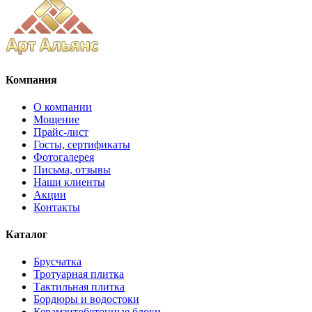
Компания
О компании
Мощение
Прайс-лист
Госты, сертификаты
Фотогалерея
Письма, отзывы
Наши клиенты
Акции
Контакты
Каталог
Брусчатка
Тротуарная плитка
Тактильная плитка
Бордюры и водостоки
Керамзитобетонные блоки