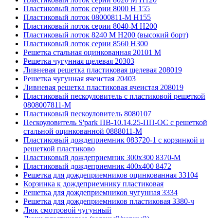
Пластиковый лоток серии 8000 Н 155
Пластиковый лоток 08000811-М H155
Пластиковый лоток серии 8040-М H200
Пластиковый лоток 8240 M H200 (высокий борт)
Пластиковый лоток серии 8560 Н300
Решетка стальная оцинкованная 20101 М
Решетка чугунная щелевая 20303
Ливневая решетка пластиковая щелевая 208019
Решетка чугунная ячеистая 20403
Ливневая решетка пластиковая ячеистая 208019
Пластиковый пескоуловитель с пластиковой решеткой
0808007811-М
Пластиковый пескоуловитель 8080107
Пескоуловитель S'park ПВ-10.14.25-ПП-ОС с решеткой
стальной оцинкованной 0888011-М
Пластиковый дождеприемник 083720-1 c корзинкой и
решеткой пластиково
Пластиковый дождеприемник 300x300 8370-М
Пластиковый дождеприемник 400x400 8472
Решетка для дождеприемников оцинкованная 33104
Корзинка к дождеприемнику пластиковая
Решетка для дождеприемников чугунная 3334
Решетка для дождеприемников пластиковая 3380-ч
Люк смотровой чугунный