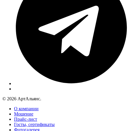
© 2026 АртАльянс.
О компании
Мощение
Прайс-лист
Госты, сертификаты
Фотогалерея