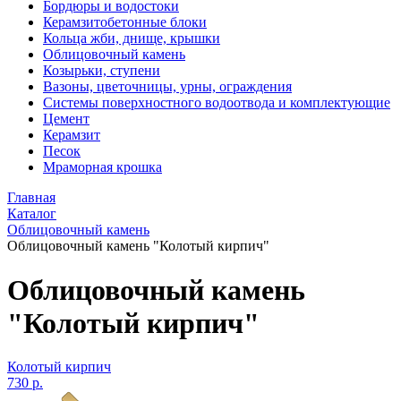
Бордюры и водостоки
Керамзитобетонные блоки
Кольца жби, днище, крышки
Облицовочный камень
Козырьки, ступени
Вазоны, цветочницы, урны, ограждения
Системы поверхностного водоотвода и комплектующие
Цемент
Керамзит
Песок
Мраморная крошка
Главная
Каталог
Облицовочный камень
Облицовочный камень "Колотый кирпич"
Облицовочный камень
"Колотый кирпич"
Колотый кирпич
730 р.