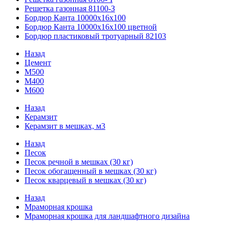
Решетка газонная 81100-З
Бордюр Канта 10000x16x100
Бордюр Канта 10000x16x100 цветной
Бордюр пластиковый тротуарный 82103
Назад
Цемент
М500
М400
М600
Назад
Керамзит
Керамзит в мешках, м3
Назад
Песок
Песок речной в мешках (30 кг)
Песок обогащенный в мешках (30 кг)
Песок кварцевый в мешках (30 кг)
Назад
Мраморная крошка
Мраморная крошка для ландшафтного дизайна