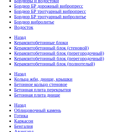
Бордюры и водостоки
Бордюр БР дорожный вибропресс
Бордюр БР тротуарный вибропресс
Бордюр БР тротуарный вибролитье
Бордюр вибролитье
Водосток
Назад
Керамзитобетонные блоки
Керамзитобетонный блок (стеновой)
Керамзитобетонный блок (перегородочный)
Керамзитобетонный блок (перегородочный)
Керамзитобетонный блок (полнотелый)
Назад
Кольца жби, днище, крышки
Бетонное кольцо стеновое
Бетонная плита перекрытия
Бетонная плита днище
Назад
Облицовочный камень
Готика
Каркасон
Бенгалия
Авангард