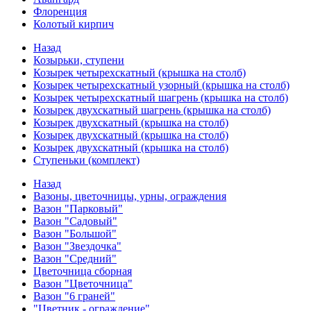
Флоренция
Колотый кирпич
Назад
Козырьки, ступени
Козырек четырехскатный (крышка на столб)
Козырек четырехскатный узорный (крышка на столб)
Козырек четырехскатный шагрень (крышка на столб)
Козырек двухскатный шагрень (крышка на столб)
Козырек двухскатный (крышка на столб)
Козырек двухскатный (крышка на столб)
Козырек двухскатный (крышка на столб)
Ступеньки (комплект)
Назад
Вазоны, цветочницы, урны, ограждения
Вазон "Парковый"
Вазон "Садовый"
Вазон "Большой"
Вазон "Звездочка"
Вазон "Средний"
Цветочница сборная
Вазон "Цветочница"
Вазон "6 граней"
"Цветник - ограждение"