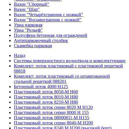
Вазон "Сборный"
Вазон "Шар"
Вазон "Четырёхгранник с ножкой"
Вазон "Восьмигранник с ножкой"
Урна парковая
Урна "Рельеф"
Полусфера бетонная для ограждений
Антипарковочный столбик
Скамейка парковая
Назад
Системы поверхностного водоотвода и комплектующие
Комплект: лоток пластиковый с пластиковой решеткой
08818
Комплект: лоток пластиковый со штампованной
стальной решеткой 088201
Бетонный лоток 4000 Н125
Пластиковый лоток 8050-М H60
Пластиковый лоток 8010-М H80
Пластиковый лоток 8210-М H80
Пластиковый лоток серии 8020 М H120
Пластиковый лоток серии 8000 Н 155
Пластиковый лоток 08000811-М H155
Пластиковый лоток серии 8040-М H200
Пластиковый лоток 8240 M H200 (высокий борт)