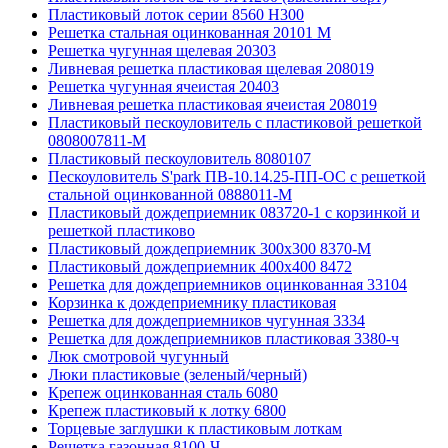
Пластиковый лоток серии 8560 Н300
Решетка стальная оцинкованная 20101 М
Решетка чугунная щелевая 20303
Ливневая решетка пластиковая щелевая 208019
Решетка чугунная ячеистая 20403
Ливневая решетка пластиковая ячеистая 208019
Пластиковый пескоуловитель с пластиковой решеткой
0808007811-М
Пластиковый пескоуловитель 8080107
Пескоуловитель S'park ПВ-10.14.25-ПП-ОС с решеткой
стальной оцинкованной 0888011-М
Пластиковый дождеприемник 083720-1 c корзинкой и
решеткой пластиково
Пластиковый дождеприемник 300x300 8370-М
Пластиковый дождеприемник 400x400 8472
Решетка для дождеприемников оцинкованная 33104
Корзинка к дождеприемнику пластиковая
Решетка для дождеприемников чугунная 3334
Решетка для дождеприемников пластиковая 3380-ч
Люк смотровой чугунный
Люки пластиковые (зеленый/черный)
Крепеж оцинкованная сталь 6080
Крепеж пластиковый к лотку 6800
Торцевые заглушки к пластиковым лоткам
Решетка газонная 8100-Ч