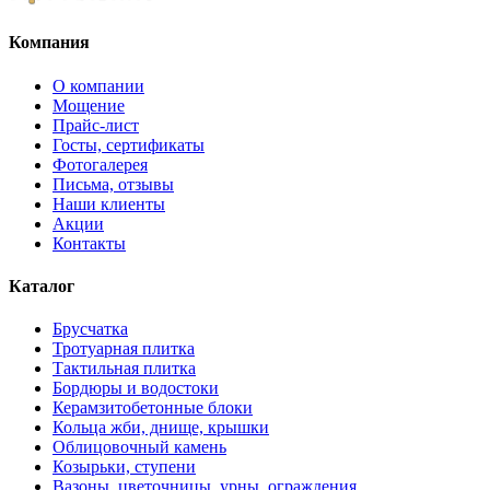
Компания
О компании
Мощение
Прайс-лист
Госты, сертификаты
Фотогалерея
Письма, отзывы
Наши клиенты
Акции
Контакты
Каталог
Брусчатка
Тротуарная плитка
Тактильная плитка
Бордюры и водостоки
Керамзитобетонные блоки
Кольца жби, днище, крышки
Облицовочный камень
Козырьки, ступени
Вазоны, цветочницы, урны, ограждения