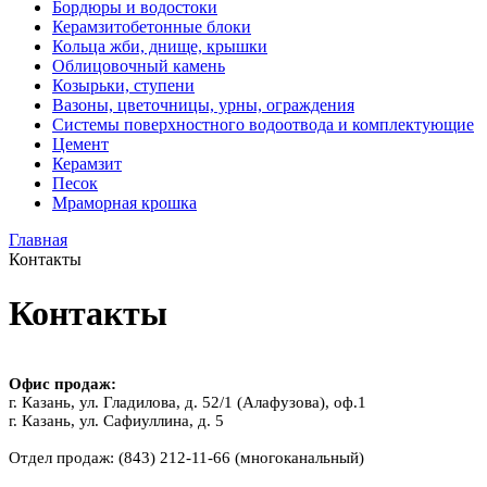
Бордюры и водостоки
Керамзитобетонные блоки
Кольца жби, днище, крышки
Облицовочный камень
Козырьки, ступени
Вазоны, цветочницы, урны, ограждения
Системы поверхностного водоотвода и комплектующие
Цемент
Керамзит
Песок
Мраморная крошка
Главная
Контакты
Контакты
Офис продаж:
г. Казань, ул. Гладилова, д. 52/1 (Алафузова), оф.1
г. Казань, ул. Сафиуллина, д. 5
Отдел продаж: (843) 212-11-66 (многоканальный)