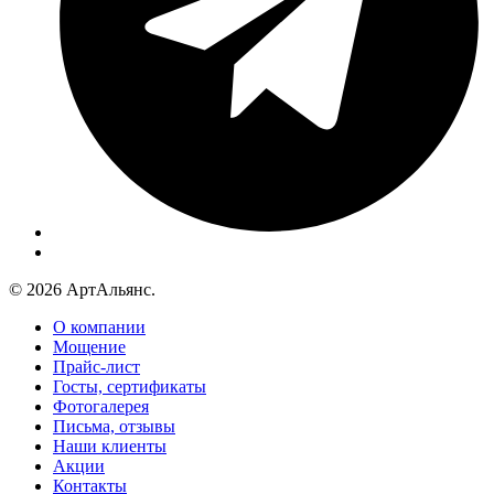
© 2026 АртАльянс.
О компании
Мощение
Прайс-лист
Госты, сертификаты
Фотогалерея
Письма, отзывы
Наши клиенты
Акции
Контакты