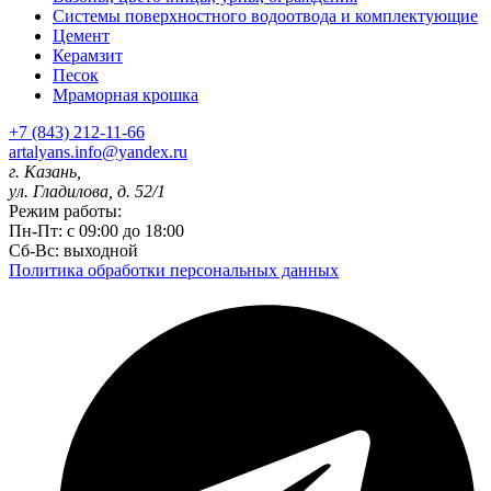
Системы поверхностного водоотвода и комплектующие
Цемент
Керамзит
Песок
Мраморная крошка
+7 (843) 212-11-66
artalyans.info@yandex.ru
г. Казань,
ул. Гладилова, д. 52/1
Режим работы:
Пн-Пт: с 09:00 до 18:00
Сб-Вс: выходной
Политика обработки персональных данных