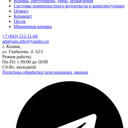
Вазоны, цветочницы, урны, ограждения
Системы поверхностного водоотвода и комплектующие
Цемент
Керамзит
Песок
Мраморная крошка
+7 (843) 212-11-66
artalyans.info@yandex.ru
г. Казань,
ул. Гладилова, д. 52/1
Режим работы:
Пн-Пт: с 09:00 до 18:00
Сб-Вс: выходной
Политика обработки персональных данных