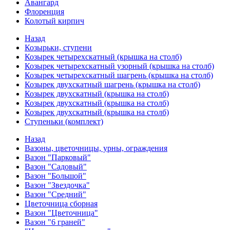
Авангард
Флоренция
Колотый кирпич
Назад
Козырьки, ступени
Козырек четырехскатный (крышка на столб)
Козырек четырехскатный узорный (крышка на столб)
Козырек четырехскатный шагрень (крышка на столб)
Козырек двухскатный шагрень (крышка на столб)
Козырек двухскатный (крышка на столб)
Козырек двухскатный (крышка на столб)
Козырек двухскатный (крышка на столб)
Ступеньки (комплект)
Назад
Вазоны, цветочницы, урны, ограждения
Вазон "Парковый"
Вазон "Садовый"
Вазон "Большой"
Вазон "Звездочка"
Вазон "Средний"
Цветочница сборная
Вазон "Цветочница"
Вазон "6 граней"