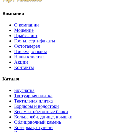
Компания
О компании
Мощение
Прайс-лист
Госты, сертификаты
Фотогалерея
Письма, отзывы
Наши клиенты
Акции
Контакты
Каталог
Брусчатка
Тротуарная плитка
Тактильная плитка
Бордюры и водостоки
Керамзитобетонные блоки
Кольца жби, днище, крышки
Облицовочный камень
Козырьки, ступени