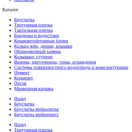
Каталог
Брусчатка
Тротуарная плитка
Тактильная плитка
Бордюры и водостоки
Керамзитобетонные блоки
Кольца жби, днище, крышки
Облицовочный камень
Козырьки, ступени
Вазоны, цветочницы, урны, ограждения
Системы поверхностного водоотвода и комплектующие
Цемент
Керамзит
Песок
Мраморная крошка
Назад
Брусчатка
Брусчатка вибролитье
Брусчатка вибропресс
Назад
Тротуарная плитка