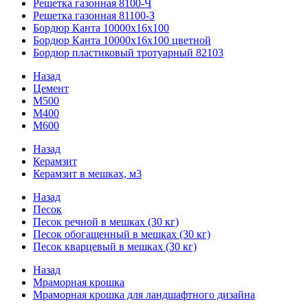
Решетка газонная 8100-Ч
Решетка газонная 81100-З
Бордюр Канта 10000x16x100
Бордюр Канта 10000x16x100 цветной
Бордюр пластиковый тротуарный 82103
Назад
Цемент
М500
М400
М600
Назад
Керамзит
Керамзит в мешках, м3
Назад
Песок
Песок речной в мешках (30 кг)
Песок обогащенный в мешках (30 кг)
Песок кварцевый в мешках (30 кг)
Назад
Мраморная крошка
Мраморная крошка для ландшафтного дизайна