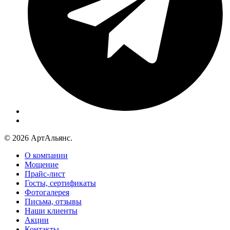
© 2026 АртАльянс.
О компании
Мощение
Прайс-лист
Госты, сертификаты
Фотогалерея
Письма, отзывы
Наши клиенты
Акции
Контакты