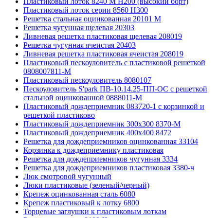
Пластиковый лоток 8240 M H200 (высокий борт)
Пластиковый лоток серии 8560 Н300
Решетка стальная оцинкованная 20101 М
Решетка чугунная щелевая 20303
Ливневая решетка пластиковая щелевая 208019
Решетка чугунная ячеистая 20403
Ливневая решетка пластиковая ячеистая 208019
Пластиковый пескоуловитель с пластиковой решеткой
0808007811-М
Пластиковый пескоуловитель 8080107
Пескоуловитель S'park ПВ-10.14.25-ПП-ОС с решеткой
стальной оцинкованной 0888011-М
Пластиковый дождеприемник 083720-1 c корзинкой и
решеткой пластиково
Пластиковый дождеприемник 300x300 8370-М
Пластиковый дождеприемник 400x400 8472
Решетка для дождеприемников оцинкованная 33104
Корзинка к дождеприемнику пластиковая
Решетка для дождеприемников чугунная 3334
Решетка для дождеприемников пластиковая 3380-ч
Люк смотровой чугунный
Люки пластиковые (зеленый/черный)
Крепеж оцинкованная сталь 6080
Крепеж пластиковый к лотку 6800
Торцевые заглушки к пластиковым лоткам