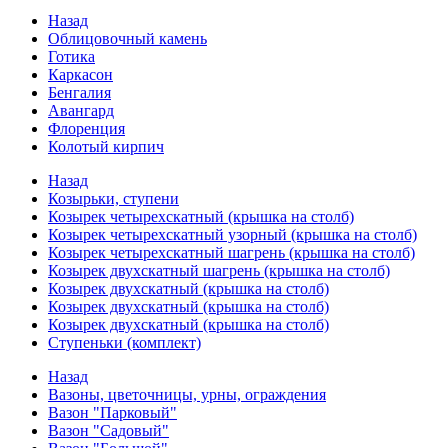
Назад
Облицовочный камень
Готика
Каркасон
Бенгалия
Авангард
Флоренция
Колотый кирпич
Назад
Козырьки, ступени
Козырек четырехскатный (крышка на столб)
Козырек четырехскатный узорный (крышка на столб)
Козырек четырехскатный шагрень (крышка на столб)
Козырек двухскатный шагрень (крышка на столб)
Козырек двухскатный (крышка на столб)
Козырек двухскатный (крышка на столб)
Козырек двухскатный (крышка на столб)
Ступеньки (комплект)
Назад
Вазоны, цветочницы, урны, ограждения
Вазон "Парковый"
Вазон "Садовый"