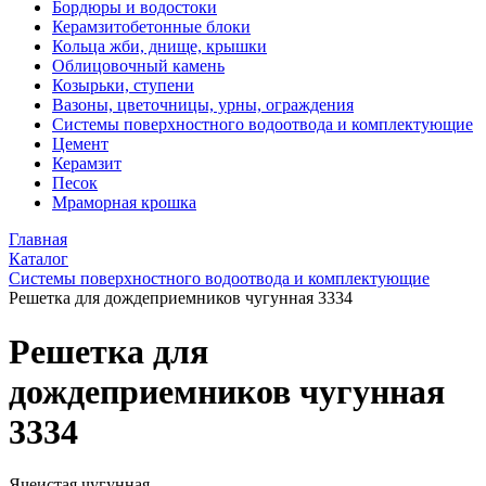
Бордюры и водостоки
Керамзитобетонные блоки
Кольца жби, днище, крышки
Облицовочный камень
Козырьки, ступени
Вазоны, цветочницы, урны, ограждения
Системы поверхностного водоотвода и комплектующие
Цемент
Керамзит
Песок
Мраморная крошка
Главная
Каталог
Системы поверхностного водоотвода и комплектующие
Решетка для дождеприемников чугунная 3334
Решетка для
дождеприемников чугунная
3334
Ячеистая чугунная