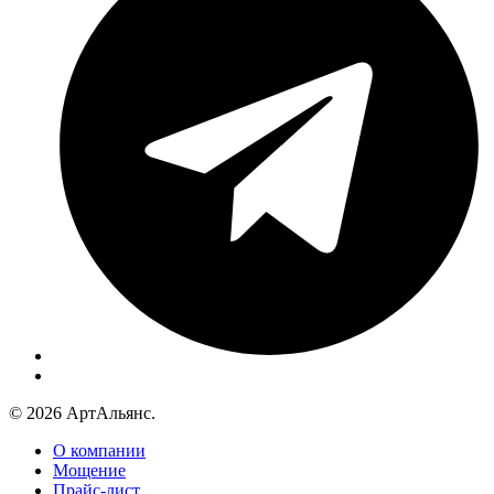
© 2026 АртАльянс.
О компании
Мощение
Прайс-лист