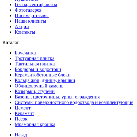
Госты, сертификаты
Фотогалерея
Письма, отзывы
Наши клиенты
Акции
Контакты
Каталог
Брусчатка
Тротуарная плитка
Тактильная плитка
Бордюры и водостоки
Керамзитобетонные блоки
Кольца жби, днище, крышки
Облицовочный камень
Козырьки, ступени
Вазоны, цветочницы, урны, ограждения
Системы поверхностного водоотвода и комплектующие
Цемент
Керамзит
Песок
Мраморная крошка
Назад