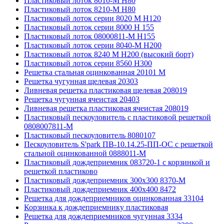
Пластиковый лоток 8010-М H80
Пластиковый лоток 8210-М H80
Пластиковый лоток серии 8020 М H120
Пластиковый лоток серии 8000 Н 155
Пластиковый лоток 08000811-М H155
Пластиковый лоток серии 8040-М H200
Пластиковый лоток 8240 M H200 (высокий борт)
Пластиковый лоток серии 8560 Н300
Решетка стальная оцинкованная 20101 М
Решетка чугунная щелевая 20303
Ливневая решетка пластиковая щелевая 208019
Решетка чугунная ячеистая 20403
Ливневая решетка пластиковая ячеистая 208019
Пластиковый пескоуловитель с пластиковой решеткой
0808007811-М
Пластиковый пескоуловитель 8080107
Пескоуловитель S'park ПВ-10.14.25-ПП-ОС с решеткой
стальной оцинкованной 0888011-М
Пластиковый дождеприемник 083720-1 c корзинкой и
решеткой пластиково
Пластиковый дождеприемник 300x300 8370-М
Пластиковый дождеприемник 400x400 8472
Решетка для дождеприемников оцинкованная 33104
Корзинка к дождеприемнику пластиковая
Решетка для дождеприемников чугунная 3334