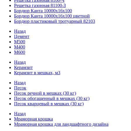
Решетка газонная 8100-Ч
Решетка газонная 81100-З
Бордюр Канта 10000x16x100
Бордюр Канта 10000x16x100 цветной
Бордюр пластиковый тротуарный 82103
Назад
Цемент
М500
М400
М600
Назад
Керамзит
Керамзит в мешках, м3
Назад
Песок
Песок речной в мешках (30 кг)
Песок обогащенный в мешках (30 кг)
Песок кварцевый в мешках (30 кг)
Назад
Мраморная крошка
Мраморная крошка для ландшафтного дизайна