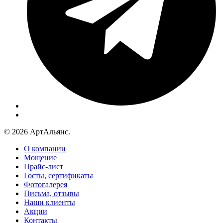
© 2026 АртАльянс.
О компании
Мощение
Прайс-лист
Госты, сертификаты
Фотогалерея
Письма, отзывы
Наши клиенты
Акции
Контакты