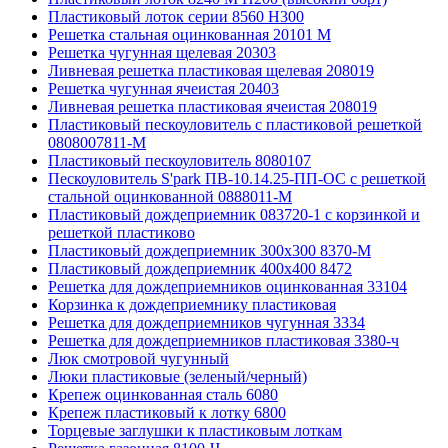
Пластиковый лоток серии 8560 Н300
Решетка стальная оцинкованная 20101 М
Решетка чугунная щелевая 20303
Ливневая решетка пластиковая щелевая 208019
Решетка чугунная ячеистая 20403
Ливневая решетка пластиковая ячеистая 208019
Пластиковый пескоуловитель с пластиковой решеткой
0808007811-М
Пластиковый пескоуловитель 8080107
Пескоуловитель S'park ПВ-10.14.25-ПП-ОС с решеткой
стальной оцинкованной 0888011-М
Пластиковый дождеприемник 083720-1 c корзинкой и
решеткой пластиково
Пластиковый дождеприемник 300x300 8370-М
Пластиковый дождеприемник 400x400 8472
Решетка для дождеприемников оцинкованная 33104
Корзинка к дождеприемнику пластиковая
Решетка для дождеприемников чугунная 3334
Решетка для дождеприемников пластиковая 3380-ч
Люк смотровой чугунный
Люки пластиковые (зеленый/черный)
Крепеж оцинкованная сталь 6080
Крепеж пластиковый к лотку 6800
Торцевые заглушки к пластиковым лоткам