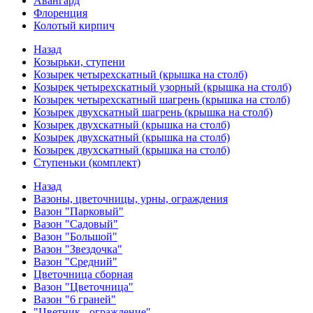
Авангард
Флоренция
Колотый кирпич
Назад
Козырьки, ступени
Козырек четырехскатный (крышка на столб)
Козырек четырехскатный узорный (крышка на столб)
Козырек четырехскатный шагрень (крышка на столб)
Козырек двухскатный шагрень (крышка на столб)
Козырек двухскатный (крышка на столб)
Козырек двухскатный (крышка на столб)
Козырек двухскатный (крышка на столб)
Ступеньки (комплект)
Назад
Вазоны, цветочницы, урны, ограждения
Вазон "Парковый"
Вазон "Садовый"
Вазон "Большой"
Вазон "Звездочка"
Вазон "Средний"
Цветочница сборная
Вазон "Цветочница"
Вазон "6 граней"
"Цветник - ограждение"