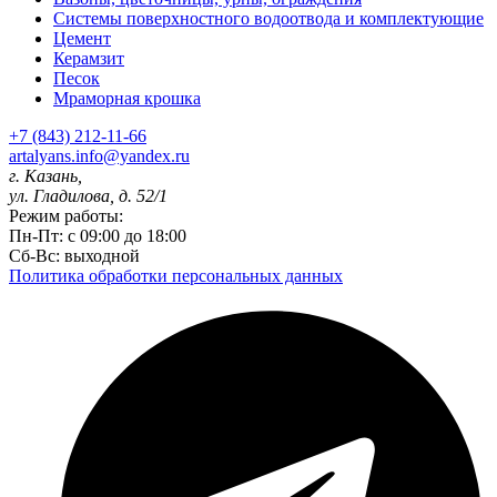
Системы поверхностного водоотвода и комплектующие
Цемент
Керамзит
Песок
Мраморная крошка
+7 (843) 212-11-66
artalyans.info@yandex.ru
г. Казань,
ул. Гладилова, д. 52/1
Режим работы:
Пн-Пт: с 09:00 до 18:00
Сб-Вс: выходной
Политика обработки персональных данных