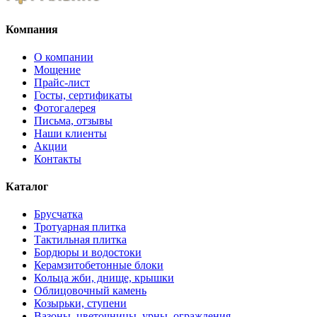
Компания
О компании
Мощение
Прайс-лист
Госты, сертификаты
Фотогалерея
Письма, отзывы
Наши клиенты
Акции
Контакты
Каталог
Брусчатка
Тротуарная плитка
Тактильная плитка
Бордюры и водостоки
Керамзитобетонные блоки
Кольца жби, днище, крышки
Облицовочный камень
Козырьки, ступени
Вазоны, цветочницы, урны, ограждения