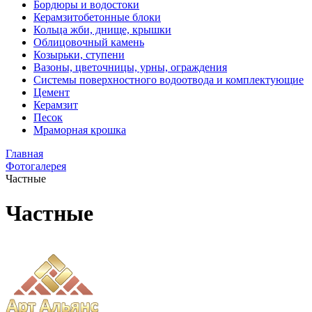
Бордюры и водостоки
Керамзитобетонные блоки
Кольца жби, днище, крышки
Облицовочный камень
Козырьки, ступени
Вазоны, цветочницы, урны, ограждения
Системы поверхностного водоотвода и комплектующие
Цемент
Керамзит
Песок
Мраморная крошка
Главная
Фотогалерея
Частные
Частные