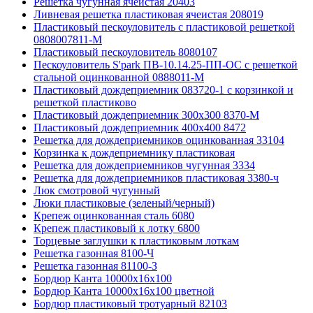
Решетка чугунная ячеистая 20403
Ливневая решетка пластиковая ячеистая 208019
Пластиковый пескоуловитель с пластиковой решеткой
0808007811-М
Пластиковый пескоуловитель 8080107
Пескоуловитель S'park ПВ-10.14.25-ПП-ОС с решеткой
стальной оцинкованной 0888011-М
Пластиковый дождеприемник 083720-1 c корзинкой и
решеткой пластиково
Пластиковый дождеприемник 300x300 8370-М
Пластиковый дождеприемник 400x400 8472
Решетка для дождеприемников оцинкованная 33104
Корзинка к дождеприемнику пластиковая
Решетка для дождеприемников чугунная 3334
Решетка для дождеприемников пластиковая 3380-ч
Люк смотровой чугунный
Люки пластиковые (зеленый/черный)
Крепеж оцинкованная сталь 6080
Крепеж пластиковый к лотку 6800
Торцевые заглушки к пластиковым лоткам
Решетка газонная 8100-Ч
Решетка газонная 81100-З
Бордюр Канта 10000x16x100
Бордюр Канта 10000x16x100 цветной
Бордюр пластиковый тротуарный 82103