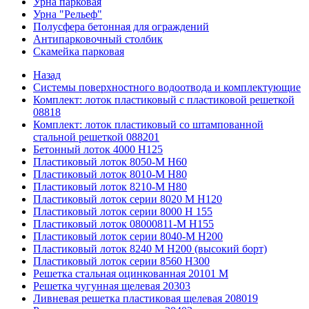
Урна парковая
Урна "Рельеф"
Полусфера бетонная для ограждений
Антипарковочный столбик
Скамейка парковая
Назад
Системы поверхностного водоотвода и комплектующие
Комплект: лоток пластиковый с пластиковой решеткой
08818
Комплект: лоток пластиковый со штампованной
стальной решеткой 088201
Бетонный лоток 4000 Н125
Пластиковый лоток 8050-М H60
Пластиковый лоток 8010-М H80
Пластиковый лоток 8210-М H80
Пластиковый лоток серии 8020 М H120
Пластиковый лоток серии 8000 Н 155
Пластиковый лоток 08000811-М H155
Пластиковый лоток серии 8040-М H200
Пластиковый лоток 8240 M H200 (высокий борт)
Пластиковый лоток серии 8560 Н300
Решетка стальная оцинкованная 20101 М
Решетка чугунная щелевая 20303
Ливневая решетка пластиковая щелевая 208019