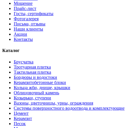
Мощение
Прайс-лист
Госты, сертификаты
Фотогалерея
Письма, отзывы
Наши клиенты
Акции
Контакты
Каталог
Брусчатка
Тротуарная плитка
Тактильная плитка
Бордюры и водостоки
Керамзитобетонные блоки
Кольца жби, днище, крышки
Облицовочный камень
Козырьки, ступени
Вазоны, цветочницы, урны, ограждения
Системы поверхностного водоотвода и комплектующие
Цемент
Керамзит
Песок