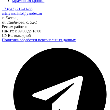
Мраморная крошка
+7 (843) 212-11-66
artalyans.info@yandex.ru
г. Казань,
ул. Гладилова, д. 52/1
Режим работы:
Пн-Пт: с 09:00 до 18:00
Сб-Вс: выходной
Политика обработки персональных данных