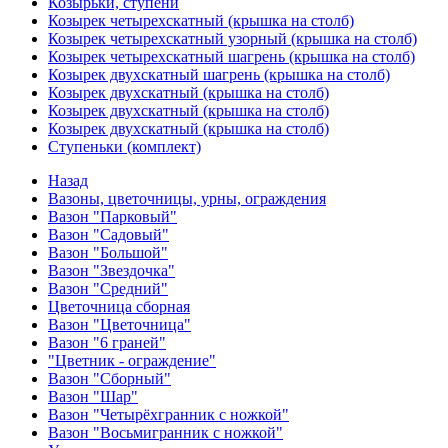
Козырьки, ступени
Козырек четырехскатный (крышка на столб)
Козырек четырехскатный узорный (крышка на столб)
Козырек четырехскатный шагрень (крышка на столб)
Козырек двухскатный шагрень (крышка на столб)
Козырек двухскатный (крышка на столб)
Козырек двухскатный (крышка на столб)
Козырек двухскатный (крышка на столб)
Ступеньки (комплект)
Назад
Вазоны, цветочницы, урны, ограждения
Вазон "Парковый"
Вазон "Садовый"
Вазон "Большой"
Вазон "Звездочка"
Вазон "Средний"
Цветочница сборная
Вазон "Цветочница"
Вазон "6 граней"
"Цветник - ограждение"
Вазон "Сборный"
Вазон "Шар"
Вазон "Четырёхгранник с ножкой"
Вазон "Восьмигранник с ножкой"