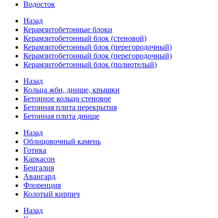
Водосток
Назад
Керамзитобетонные блоки
Керамзитобетонный блок (стеновой)
Керамзитобетонный блок (перегородочный)
Керамзитобетонный блок (перегородочный)
Керамзитобетонный блок (полнотелый)
Назад
Кольца жби, днище, крышки
Бетонное кольцо стеновое
Бетонная плита перекрытия
Бетонная плита днище
Назад
Облицовочный камень
Готика
Каркасон
Бенгалия
Авангард
Флоренция
Колотый кирпич
Назад