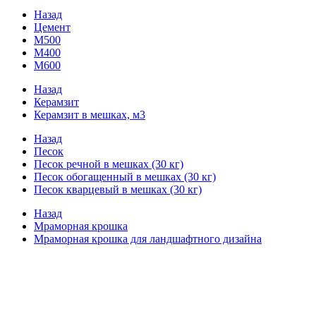
Назад
Цемент
М500
М400
М600
Назад
Керамзит
Керамзит в мешках, м3
Назад
Песок
Песок речной в мешках (30 кг)
Песок обогащенный в мешках (30 кг)
Песок кварцевый в мешках (30 кг)
Назад
Мраморная крошка
Мраморная крошка для ландшафтного дизайна