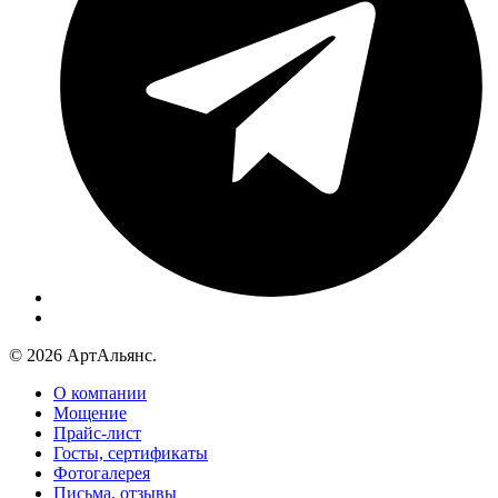
© 2026 АртАльянс.
О компании
Мощение
Прайс-лист
Госты, сертификаты
Фотогалерея
Письма, отзывы