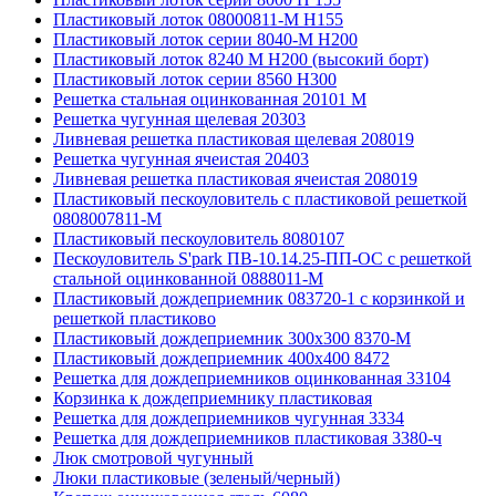
Пластиковый лоток 08000811-М H155
Пластиковый лоток серии 8040-М H200
Пластиковый лоток 8240 M H200 (высокий борт)
Пластиковый лоток серии 8560 Н300
Решетка стальная оцинкованная 20101 М
Решетка чугунная щелевая 20303
Ливневая решетка пластиковая щелевая 208019
Решетка чугунная ячеистая 20403
Ливневая решетка пластиковая ячеистая 208019
Пластиковый пескоуловитель с пластиковой решеткой
0808007811-М
Пластиковый пескоуловитель 8080107
Пескоуловитель S'park ПВ-10.14.25-ПП-ОС с решеткой
стальной оцинкованной 0888011-М
Пластиковый дождеприемник 083720-1 c корзинкой и
решеткой пластиково
Пластиковый дождеприемник 300x300 8370-М
Пластиковый дождеприемник 400x400 8472
Решетка для дождеприемников оцинкованная 33104
Корзинка к дождеприемнику пластиковая
Решетка для дождеприемников чугунная 3334
Решетка для дождеприемников пластиковая 3380-ч
Люк смотровой чугунный
Люки пластиковые (зеленый/черный)