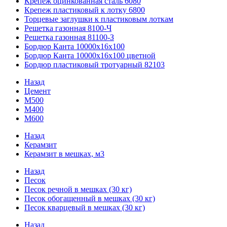
Крепеж оцинкованная сталь 6080
Крепеж пластиковый к лотку 6800
Торцевые заглушки к пластиковым лоткам
Решетка газонная 8100-Ч
Решетка газонная 81100-З
Бордюр Канта 10000x16x100
Бордюр Канта 10000x16x100 цветной
Бордюр пластиковый тротуарный 82103
Назад
Цемент
М500
М400
М600
Назад
Керамзит
Керамзит в мешках, м3
Назад
Песок
Песок речной в мешках (30 кг)
Песок обогащенный в мешках (30 кг)
Песок кварцевый в мешках (30 кг)
Назад