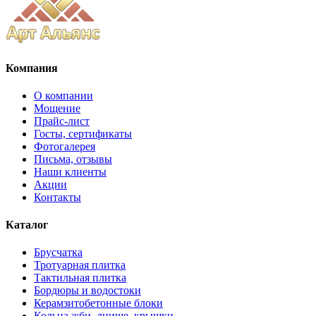
Компания
О компании
Мощение
Прайс-лист
Госты, сертификаты
Фотогалерея
Письма, отзывы
Наши клиенты
Акции
Контакты
Каталог
Брусчатка
Тротуарная плитка
Тактильная плитка
Бордюры и водостоки
Керамзитобетонные блоки
Кольца жби, днище, крышки