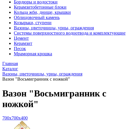
Бордюры и водостоки
Керамзитобетонные блоки
Кольца жби, днище, крышки
Облицовочный камень
Козырьки, ступени
Вазоны, цветочницы, урны, ограждения
Системы поверхностного водоотвода и комплектующие
Цемент
Керамзит
Песок
Мраморная крошка
Главная
Каталог
Вазоны, цветочницы, урны, ограждения
Вазон "Восьмигранник с ножкой"
Вазон "Восьмигранник с
ножкой"
700x700x400