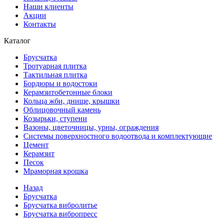
Наши клиенты
Акции
Контакты
Каталог
Брусчатка
Тротуарная плитка
Тактильная плитка
Бордюры и водостоки
Керамзитобетонные блоки
Кольца жби, днище, крышки
Облицовочный камень
Козырьки, ступени
Вазоны, цветочницы, урны, ограждения
Системы поверхностного водоотвода и комплектующие
Цемент
Керамзит
Песок
Мраморная крошка
Назад
Брусчатка
Брусчатка вибролитье
Брусчатка вибропресс