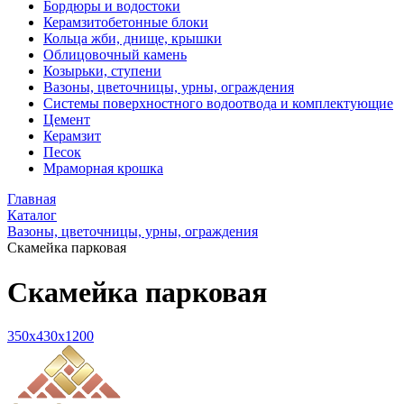
Бордюры и водостоки
Керамзитобетонные блоки
Кольца жби, днище, крышки
Облицовочный камень
Козырьки, ступени
Вазоны, цветочницы, урны, ограждения
Системы поверхностного водоотвода и комплектующие
Цемент
Керамзит
Песок
Мраморная крошка
Главная
Каталог
Вазоны, цветочницы, урны, ограждения
Скамейка парковая
Скамейка парковая
350x430x1200