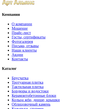
Компания
О компании
Мощение
Прайс-лист
Госты, сертификаты
Фотогалерея
Письма, отзывы
Наши клиенты
Акции
Контакты
Каталог
Брусчатка
Тротуарная плитка
Тактильная плитка
Бордюры и водостоки
Керамзитобетонные блоки
Кольца жби, днище, крышки
Облицовочный камень
Козырьки, ступени