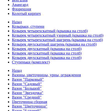
Бенгалия
Авангард
Флоренция
Колотый кирпич
Назад
Козырьки, ступени
Козырек четырехскатный (крышка на столб)
Козырек четырехскатный узорный (крышка на столб)
Козырек четырехскатный шагрень (крышка на столб)
Козырек двухскатный шагрень (крышка на столб)
Козырек двухскатный (крышка на столб)
Козырек двухскатный (крышка на столб)
Козырек двухскатный (крышка на столб)
Ступеньки (комплект)
Назад
Вазоны, цветочницы, урны, ограждения
Вазон "Парковый"
Вазон "Садовый"
Вазон "Большой"
Вазон "Звездочка"
Вазон "Средний"
Цветочница сборная
Вазон "Цветочница"
Вазон "6 граней"