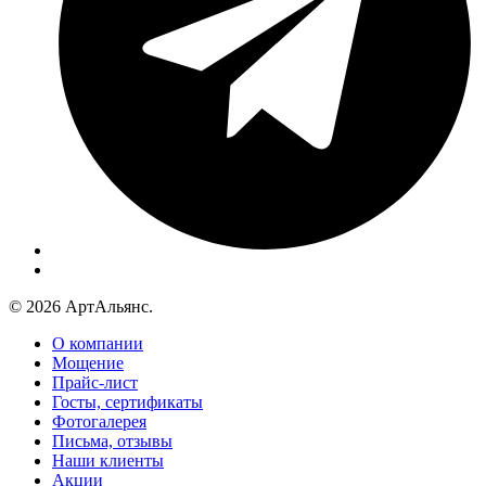
© 2026 АртАльянс.
О компании
Мощение
Прайс-лист
Госты, сертификаты
Фотогалерея
Письма, отзывы
Наши клиенты
Акции