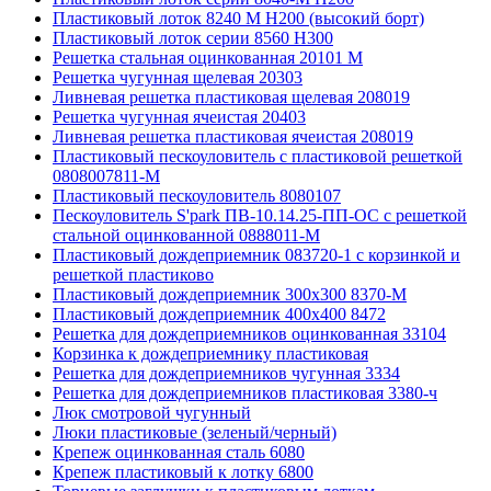
Пластиковый лоток 8240 M H200 (высокий борт)
Пластиковый лоток серии 8560 Н300
Решетка стальная оцинкованная 20101 М
Решетка чугунная щелевая 20303
Ливневая решетка пластиковая щелевая 208019
Решетка чугунная ячеистая 20403
Ливневая решетка пластиковая ячеистая 208019
Пластиковый пескоуловитель с пластиковой решеткой
0808007811-М
Пластиковый пескоуловитель 8080107
Пескоуловитель S'park ПВ-10.14.25-ПП-ОС с решеткой
стальной оцинкованной 0888011-М
Пластиковый дождеприемник 083720-1 c корзинкой и
решеткой пластиково
Пластиковый дождеприемник 300x300 8370-М
Пластиковый дождеприемник 400x400 8472
Решетка для дождеприемников оцинкованная 33104
Корзинка к дождеприемнику пластиковая
Решетка для дождеприемников чугунная 3334
Решетка для дождеприемников пластиковая 3380-ч
Люк смотровой чугунный
Люки пластиковые (зеленый/черный)
Крепеж оцинкованная сталь 6080
Крепеж пластиковый к лотку 6800