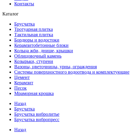
Контакты
Каталог
Брусчатка
Тротуарная плитка
Тактильная плитка
Бордюры и водостоки
Керамзитобетонные блоки
Кольца жби, днище, крышки
Облицовочный камень
Козырьки, ступени
Вазоны, цветочницы, урны, ограждения
Системы поверхностного водоотвода и комплектующие
Цемент
Керамзит
Песок
Мраморная крошка
Назад
Брусчатка
Брусчатка вибролитье
Брусчатка вибропресс
Назад