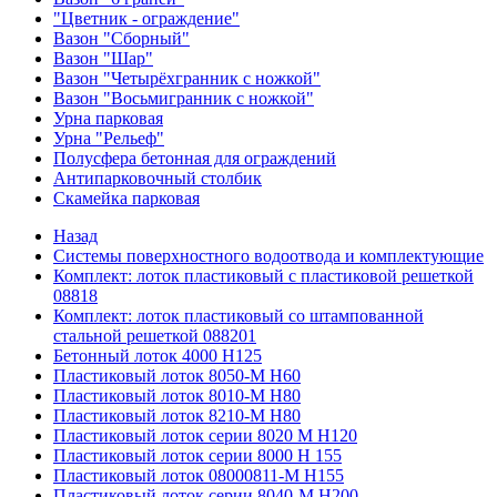
"Цветник - ограждение"
Вазон "Сборный"
Вазон "Шар"
Вазон "Четырёхгранник с ножкой"
Вазон "Восьмигранник с ножкой"
Урна парковая
Урна "Рельеф"
Полусфера бетонная для ограждений
Антипарковочный столбик
Скамейка парковая
Назад
Системы поверхностного водоотвода и комплектующие
Комплект: лоток пластиковый с пластиковой решеткой
08818
Комплект: лоток пластиковый со штампованной
стальной решеткой 088201
Бетонный лоток 4000 Н125
Пластиковый лоток 8050-М H60
Пластиковый лоток 8010-М H80
Пластиковый лоток 8210-М H80
Пластиковый лоток серии 8020 М H120
Пластиковый лоток серии 8000 Н 155
Пластиковый лоток 08000811-М H155
Пластиковый лоток серии 8040-М H200