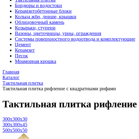
Бордюры и водостоки
Керамзитобетонные блоки
Кольца жби, днище, крышки
Облицовочный камень
Козырьки, ступени
Вазоны, цветочницы, урны, ограждения
Системы поверхностного водоотвода и комплектующие
Цемент
Керамзит
Песок
Мраморная крошка
Главная
Каталог
Тактильная плитка
Тактильная плитка рифление с квадратными рифами
Тактильная плитка рифление
300х300х30
300х300х45
500x500x50