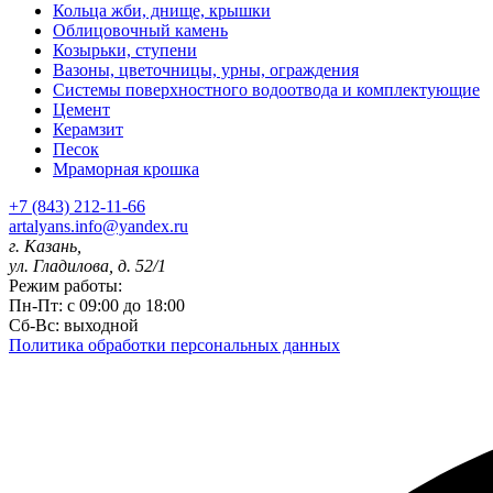
Кольца жби, днище, крышки
Облицовочный камень
Козырьки, ступени
Вазоны, цветочницы, урны, ограждения
Системы поверхностного водоотвода и комплектующие
Цемент
Керамзит
Песок
Мраморная крошка
+7 (843) 212-11-66
artalyans.info@yandex.ru
г. Казань,
ул. Гладилова, д. 52/1
Режим работы:
Пн-Пт: с 09:00 до 18:00
Сб-Вс: выходной
Политика обработки персональных данных