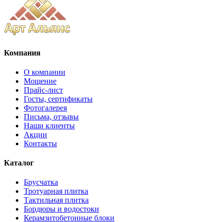
Компания
О компании
Мощение
Прайс-лист
Госты, сертификаты
Фотогалерея
Письма, отзывы
Наши клиенты
Акции
Контакты
Каталог
Брусчатка
Тротуарная плитка
Тактильная плитка
Бордюры и водостоки
Керамзитобетонные блоки