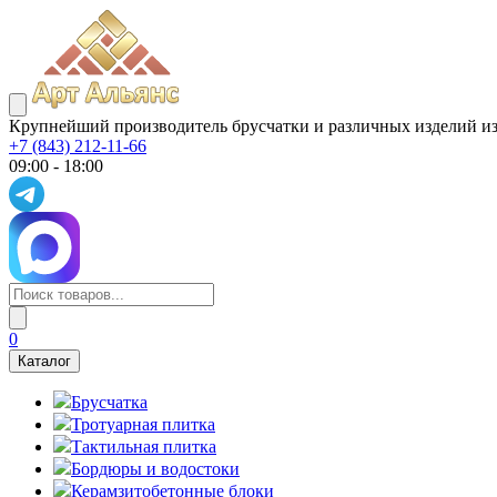
Крупнейший производитель брусчатки и различных изделий из
+7 (843) 212-11-66
09:00 - 18:00
0
Каталог
Брусчатка
Тротуарная плитка
Тактильная плитка
Бордюры и водостоки
Керамзитобетонные блоки