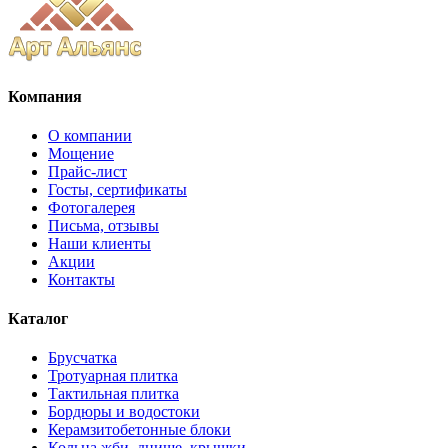
Компания
О компании
Мощение
Прайс-лист
Госты, сертификаты
Фотогалерея
Письма, отзывы
Наши клиенты
Акции
Контакты
Каталог
Брусчатка
Тротуарная плитка
Тактильная плитка
Бордюры и водостоки
Керамзитобетонные блоки
Кольца жби, днище, крышки