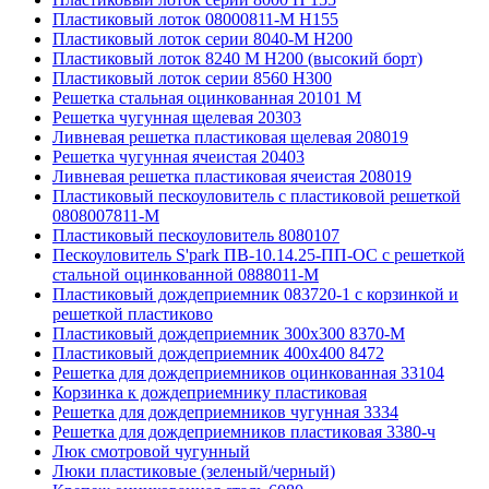
Пластиковый лоток 08000811-М H155
Пластиковый лоток серии 8040-М H200
Пластиковый лоток 8240 M H200 (высокий борт)
Пластиковый лоток серии 8560 Н300
Решетка стальная оцинкованная 20101 М
Решетка чугунная щелевая 20303
Ливневая решетка пластиковая щелевая 208019
Решетка чугунная ячеистая 20403
Ливневая решетка пластиковая ячеистая 208019
Пластиковый пескоуловитель с пластиковой решеткой
0808007811-М
Пластиковый пескоуловитель 8080107
Пескоуловитель S'park ПВ-10.14.25-ПП-ОС с решеткой
стальной оцинкованной 0888011-М
Пластиковый дождеприемник 083720-1 c корзинкой и
решеткой пластиково
Пластиковый дождеприемник 300x300 8370-М
Пластиковый дождеприемник 400x400 8472
Решетка для дождеприемников оцинкованная 33104
Корзинка к дождеприемнику пластиковая
Решетка для дождеприемников чугунная 3334
Решетка для дождеприемников пластиковая 3380-ч
Люк смотровой чугунный
Люки пластиковые (зеленый/черный)