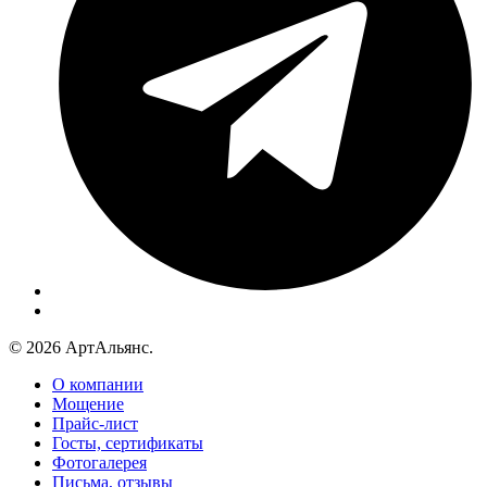
© 2026 АртАльянс.
О компании
Мощение
Прайс-лист
Госты, сертификаты
Фотогалерея
Письма, отзывы