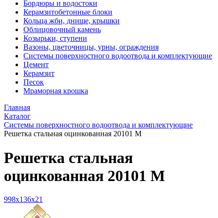
Бордюры и водостоки
Керамзитобетонные блоки
Кольца жби, днище, крышки
Облицовочный камень
Козырьки, ступени
Вазоны, цветочницы, урны, ограждения
Системы поверхностного водоотвода и комплектующие
Цемент
Керамзит
Песок
Мраморная крошка
Главная
Каталог
Системы поверхностного водоотвода и комплектующие
Решетка стальная оцинкованная 20101 М
Решетка стальная
оцинкованная 20101 М
998x136x21