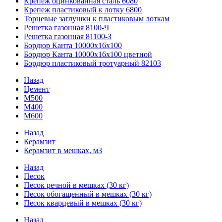
Крепеж оцинкованная сталь 6080
Крепеж пластиковый к лотку 6800
Торцевые заглушки к пластиковым лоткам
Решетка газонная 8100-Ч
Решетка газонная 81100-З
Бордюр Канта 10000x16x100
Бордюр Канта 10000x16x100 цветной
Бордюр пластиковый тротуарный 82103
Назад
Цемент
М500
М400
М600
Назад
Керамзит
Керамзит в мешках, м3
Назад
Песок
Песок речной в мешках (30 кг)
Песок обогащенный в мешках (30 кг)
Песок кварцевый в мешках (30 кг)
Назад