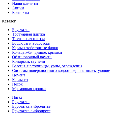
Наши клиенты
Акции
Контакты
Каталог
Брусчатка
Тротуарная плитка
Тактильная плитка
Бордюры и водостоки
Керамзитобетонные блоки
Кольца жби, днище, крышки
Облицовочный камень
Козырьки, ступени
Вазоны, цветочницы, урны, ограждения
Системы поверхностного водоотвода и комплектующие
Цемент
Керамзит
Песок
Мраморная крошка
Назад
Брусчатка
Брусчатка вибролитье
Брусчатка вибропресс