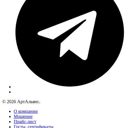
© 2026 АртАльянс.
О компании
Мощение
Прайс-лист
Госты, сертификаты