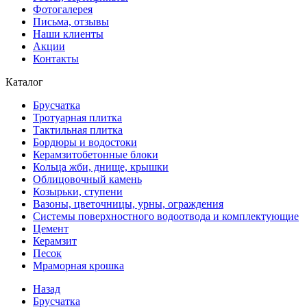
Фотогалерея
Письма, отзывы
Наши клиенты
Акции
Контакты
Каталог
Брусчатка
Тротуарная плитка
Тактильная плитка
Бордюры и водостоки
Керамзитобетонные блоки
Кольца жби, днище, крышки
Облицовочный камень
Козырьки, ступени
Вазоны, цветочницы, урны, ограждения
Системы поверхностного водоотвода и комплектующие
Цемент
Керамзит
Песок
Мраморная крошка
Назад
Брусчатка