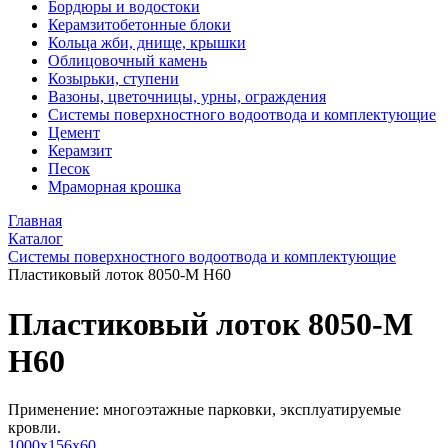
Бордюры и водостоки
Керамзитобетонные блоки
Кольца жби, днище, крышки
Облицовочный камень
Козырьки, ступени
Вазоны, цветочницы, урны, ограждения
Системы поверхностного водоотвода и комплектующие
Цемент
Керамзит
Песок
Мраморная крошка
Главная
Каталог
Системы поверхностного водоотвода и комплектующие
Пластиковый лоток 8050-М H60
Пластиковый лоток 8050-М
H60
Применение: многоэтажные парковки, эксплуатируемые
кровли.
1000x156x60