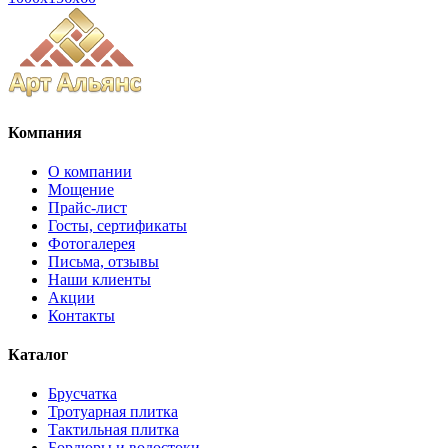
Компания
О компании
Мощение
Прайс-лист
Госты, сертификаты
Фотогалерея
Письма, отзывы
Наши клиенты
Акции
Контакты
Каталог
Брусчатка
Тротуарная плитка
Тактильная плитка
Бордюры и водостоки