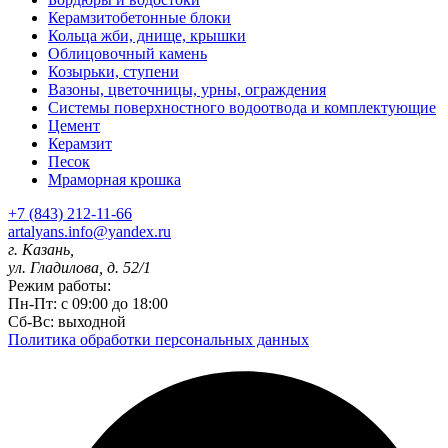
Керамзитобетонные блоки
Кольца жби, днище, крышки
Облицовочный камень
Козырьки, ступени
Вазоны, цветочницы, урны, ограждения
Системы поверхностного водоотвода и комплектующие
Цемент
Керамзит
Песок
Мраморная крошка
+7 (843) 212-11-66
artalyans.info@yandex.ru
г. Казань,
ул. Гладилова, д. 52/1
Режим работы:
Пн-Пт: с 09:00 до 18:00
Сб-Вс: выходной
Политика обработки персональных данных