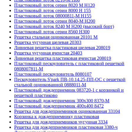
Пластиковый лоток серии 8020 М H120
Пластиковый лоток серии 8000 Н 155
Пластиковый лоток 08000811-М H155
Пластиковый лоток серии 8040-М H200
Пластиковый лоток 8240 M H200 (высокий борт)
Пластиковый лоток серии 8560 Н300
Решетка стальная оцинкованная 20101 М
Решетка чугунная щелевая 20303
Ливневая решетка пластиковая щелевая 208019
Решетка чугунная ячеистая 20403
Ливневая решетка пластиковая ячеистая 208019
Пластиковый пескоуловитель с пластиковой решеткой
0808007811-М
Пластиковый пескоуловитель 8080107
Пескоуловитель S'park ПВ-10.14.25-ПП-ОС с решеткой
стальной оцинкованной 0888011-М
Пластиковый дождеприемник 083720-1 c корзинкой и
решеткой пластиково
Пластиковый дождеприемник 300x300 8370-М
Пластиковый дождеприемник 400x400 8472
Решетка для дождеприемников оцинкованная 33104
Корзинка к дождеприемнику пластиковая
Решетка для дождеприемников чугунная 3334
Решетка для дождеприемников пластиковая 3380-ч