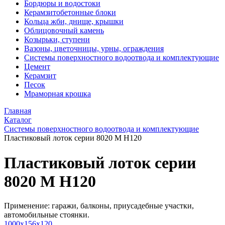
Бордюры и водостоки
Керамзитобетонные блоки
Кольца жби, днище, крышки
Облицовочный камень
Козырьки, ступени
Вазоны, цветочницы, урны, ограждения
Системы поверхностного водоотвода и комплектующие
Цемент
Керамзит
Песок
Мраморная крошка
Главная
Каталог
Системы поверхностного водоотвода и комплектующие
Пластиковый лоток серии 8020 М H120
Пластиковый лоток серии
8020 М H120
Применение: гаражи, балконы, приусадебные участки,
автомобильные стоянки.
1000x156x120