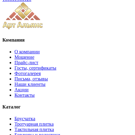
Компания
О компании
Мощение
Прайс-лист
Госты, сертификаты
Фотогалерея
Письма, отзывы
Наши клиенты
Акции
Контакты
Каталог
Брусчатка
Тротуарная плитка
Тактильная плитка
Бордюры и водостоки