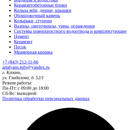
Керамзитобетонные блоки
Кольца жби, днище, крышки
Облицовочный камень
Козырьки, ступени
Вазоны, цветочницы, урны, ограждения
Системы поверхностного водоотвода и комплектующие
Цемент
Керамзит
Песок
Мраморная крошка
+7 (843) 212-11-66
artalyans.info@yandex.ru
г. Казань,
ул. Гладилова, д. 52/1
Режим работы:
Пн-Пт: с 09:00 до 18:00
Сб-Вс: выходной
Политика обработки персональных данных