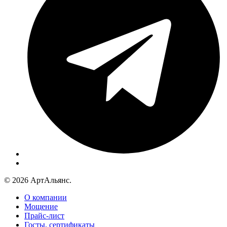
© 2026 АртАльянс.
О компании
Мощение
Прайс-лист
Госты, сертификаты