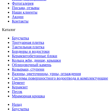
Фотогалерея
Письма, отзывы
Наши клиенты
Акции
Контакты
Каталог
Брусчатка
Тротуарная плитка
Тактильная плитка
Бордюры и водостоки
Керамзитобетонные блоки
Кольца жби, днище, крышки
Облицовочный камень
Козырьки, ступени
Вазоны, цветочницы, урны, ограждения
Системы поверхностного водоотвода и комплектующие
Цемент
Керамзит
Песок
Мраморная крошка
Назад
Брусчатка