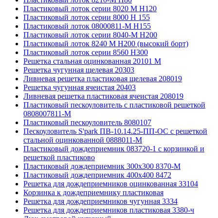
Пластиковый лоток серии 8020 М H120
Пластиковый лоток серии 8000 Н 155
Пластиковый лоток 08000811-М H155
Пластиковый лоток серии 8040-М H200
Пластиковый лоток 8240 M H200 (высокий борт)
Пластиковый лоток серии 8560 Н300
Решетка стальная оцинкованная 20101 М
Решетка чугунная щелевая 20303
Ливневая решетка пластиковая щелевая 208019
Решетка чугунная ячеистая 20403
Ливневая решетка пластиковая ячеистая 208019
Пластиковый пескоуловитель с пластиковой решеткой
0808007811-М
Пластиковый пескоуловитель 8080107
Пескоуловитель S'park ПВ-10.14.25-ПП-ОС с решеткой
стальной оцинкованной 0888011-М
Пластиковый дождеприемник 083720-1 c корзинкой и
решеткой пластиково
Пластиковый дождеприемник 300x300 8370-М
Пластиковый дождеприемник 400x400 8472
Решетка для дождеприемников оцинкованная 33104
Корзинка к дождеприемнику пластиковая
Решетка для дождеприемников чугунная 3334
Решетка для дождеприемников пластиковая 3380-ч