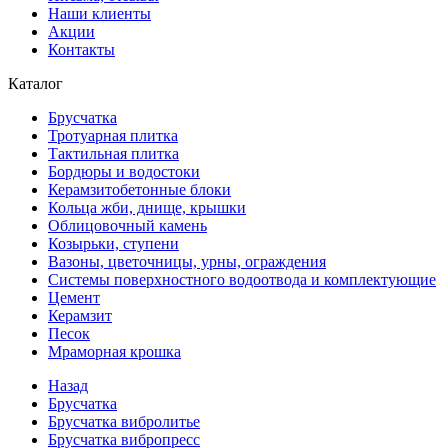
Наши клиенты
Акции
Контакты
Каталог
Брусчатка
Тротуарная плитка
Тактильная плитка
Бордюры и водостоки
Керамзитобетонные блоки
Кольца жби, днище, крышки
Облицовочный камень
Козырьки, ступени
Вазоны, цветочницы, урны, ограждения
Системы поверхностного водоотвода и комплектующие
Цемент
Керамзит
Песок
Мраморная крошка
Назад
Брусчатка
Брусчатка вибролитье
Брусчатка вибропресс