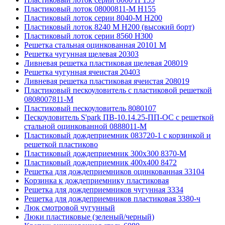
Пластиковый лоток 08000811-М H155
Пластиковый лоток серии 8040-М H200
Пластиковый лоток 8240 M H200 (высокий борт)
Пластиковый лоток серии 8560 Н300
Решетка стальная оцинкованная 20101 М
Решетка чугунная щелевая 20303
Ливневая решетка пластиковая щелевая 208019
Решетка чугунная ячеистая 20403
Ливневая решетка пластиковая ячеистая 208019
Пластиковый пескоуловитель с пластиковой решеткой
0808007811-М
Пластиковый пескоуловитель 8080107
Пескоуловитель S'park ПВ-10.14.25-ПП-ОС с решеткой
стальной оцинкованной 0888011-М
Пластиковый дождеприемник 083720-1 c корзинкой и
решеткой пластиково
Пластиковый дождеприемник 300x300 8370-М
Пластиковый дождеприемник 400x400 8472
Решетка для дождеприемников оцинкованная 33104
Корзинка к дождеприемнику пластиковая
Решетка для дождеприемников чугунная 3334
Решетка для дождеприемников пластиковая 3380-ч
Люк смотровой чугунный
Люки пластиковые (зеленый/черный)