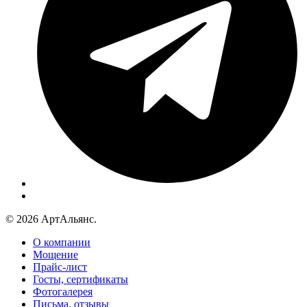
© 2026 АртАльянс.
О компании
Мощение
Прайс-лист
Госты, сертификаты
Фотогалерея
Письма, отзывы