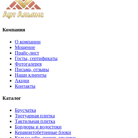
Компания
О компании
Мощение
Прайс-лист
Госты, сертификаты
Фотогалерея
Письма, отзывы
Наши клиенты
Акции
Контакты
Каталог
Брусчатка
Тротуарная плитка
Тактильная плитка
Бордюры и водостоки
Керамзитобетонные блоки
Кольца жби, днище, крышки