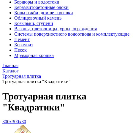
Бордюры и водостоки
Керамзитобетонные блоки
Кольца жби, днище, крышки
Облицовочный камень
Козырьки, ступени
Вазоны, цветочницы, урны, ограждения
Системы поверхностного водоотвода и комплектующие
Цемент
Керамзит
Песок
Мраморная крошка
Главная
Каталог
Тротуарная плитка
Тротуарная плитка "Квадратики"
Тротуарная плитка
"Квадратики"
300x300x30