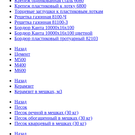
Крепеж оцинкованная сталь 6080
Крепеж пластиковый к лотку 6800
Торцевые заглушки к пластиковым лоткам
Решетка газонная 8100-Ч
Решетка газонная 81100-З
Бордюр Канта 10000x16x100
Бордюр Канта 10000x16x100 цветной
Бордюр пластиковый тротуарный 82103
Назад
Цемент
М500
М400
М600
Назад
Керамзит
Керамзит в мешках, м3
Назад
Песок
Песок речной в мешках (30 кг)
Песок обогащенный в мешках (30 кг)
Песок кварцевый в мешках (30 кг)
Назад