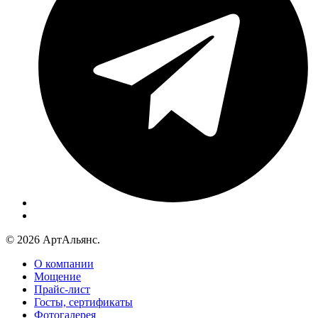
© 2026 АртАльянс.
О компании
Мощение
Прайс-лист
Госты, сертификаты
Фотогалерея