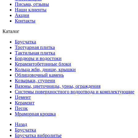
Письма, отзывы
Наши клиенты
Акции
Контакты
Каталог
Брусчатка
Тротуарная плитка
Тактильная плитка
Бордюры и водостоки
Керамзитобетонные блоки
Кольца жби, днище, крышки
Облицовочный камень
Козырьки, ступени
Вазоны, цветочницы, урны, ограждения
Системы поверхностного водоотвода и комплектующие
Цемент
Керамзит
Песок
Мраморная крошка
Назад
Брусчатка
Брусчатка вибролитье