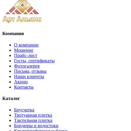
Компания
О компании
Мощение
Прайс-лист
Госты, сертификаты
Фотогалерея
Письма, отзывы
Наши клиенты
Акции
Контакты
Каталог
Брусчатка
Тротуарная плитка
Тактильная плитка
Бордюры и водостоки
Керамзитобетонные блоки