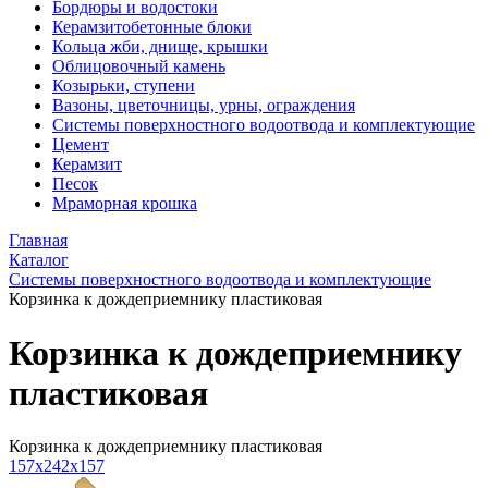
Бордюры и водостоки
Керамзитобетонные блоки
Кольца жби, днище, крышки
Облицовочный камень
Козырьки, ступени
Вазоны, цветочницы, урны, ограждения
Системы поверхностного водоотвода и комплектующие
Цемент
Керамзит
Песок
Мраморная крошка
Главная
Каталог
Системы поверхностного водоотвода и комплектующие
Корзинка к дождеприемнику пластиковая
Корзинка к дождеприемнику
пластиковая
Корзинка к дождеприемнику пластиковая
157х242х157