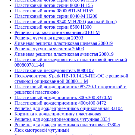
Пластиковый лоток серии 8000 Н 155
Пластиковый лоток 08000811-М H155
Пластиковый лоток серии 8040-М H200
Пластиковый лоток 8240 M H200 (высокий борт)
Пластиковый лоток серии 8560 Н300
Решетка стальная оцинкованная 20101 М
Решетка чугунная щелевая 20303
Ливневая решетка пластиковая щелевая 208019
Решетка чугунная ячеистая 20403
Ливневая решетка пластиковая ячеистая 208019
Пластиковый пескоуловитель с пластиковой решеткой
0808007811-М
Пластиковый пескоуловитель 8080107
Пескоуловитель S'park ПВ-10.14.25-ПП-ОС с решеткой
стальной оцинкованной 0888011-М
Пластиковый дождеприемник 083720-1 c корзинкой и
решеткой пластиково
Пластиковый дождеприемник 300x300 8370-М
Пластиковый дождеприемник 400x400 8472
Решетка для дождеприемников оцинкованная 33104
Корзинка к дождеприемнику пластиковая
Решетка для дождеприемников чугунная 3334
Решетка для дождеприемников пластиковая 3380-ч
Люк смотровой чугунный