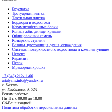
Брусчатка
Тротуарная плитка
Тактильная плитка
Бордюры и водостоки
Керамзитобетонные блоки
Кольца жби, днище, крышки
Облицовочный камень
Козырьки, ступени
Вазоны, цветочницы, урны, ограждения
Системы поверхностного водоотвода и комплектующие
Цемент
Керамзит
Песок
Мраморная крошка
+7 (843) 212-11-66
artalyans.info@yandex.ru
г. Казань,
ул. Гладилова, д. 52/1
Режим работы:
Пн-Пт: с 09:00 до 18:00
Сб-Вс: выходной
Политика обработки персональных данных