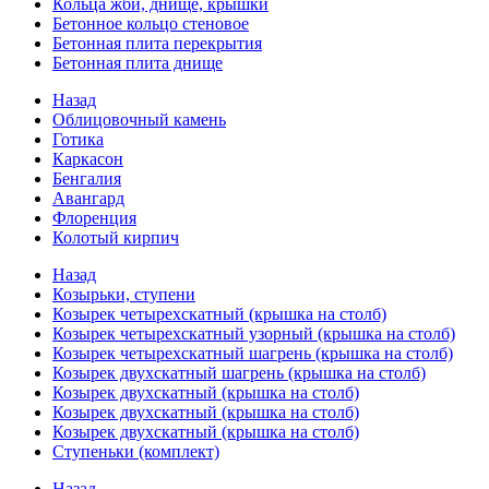
Кольца жби, днище, крышки
Бетонное кольцо стеновое
Бетонная плита перекрытия
Бетонная плита днище
Назад
Облицовочный камень
Готика
Каркасон
Бенгалия
Авангард
Флоренция
Колотый кирпич
Назад
Козырьки, ступени
Козырек четырехскатный (крышка на столб)
Козырек четырехскатный узорный (крышка на столб)
Козырек четырехскатный шагрень (крышка на столб)
Козырек двухскатный шагрень (крышка на столб)
Козырек двухскатный (крышка на столб)
Козырек двухскатный (крышка на столб)
Козырек двухскатный (крышка на столб)
Ступеньки (комплект)
Назад