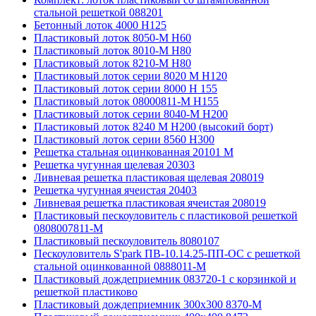
стальной решеткой 088201
Бетонный лоток 4000 Н125
Пластиковый лоток 8050-М H60
Пластиковый лоток 8010-М H80
Пластиковый лоток 8210-М H80
Пластиковый лоток серии 8020 М H120
Пластиковый лоток серии 8000 Н 155
Пластиковый лоток 08000811-М H155
Пластиковый лоток серии 8040-М H200
Пластиковый лоток 8240 M H200 (высокий борт)
Пластиковый лоток серии 8560 Н300
Решетка стальная оцинкованная 20101 М
Решетка чугунная щелевая 20303
Ливневая решетка пластиковая щелевая 208019
Решетка чугунная ячеистая 20403
Ливневая решетка пластиковая ячеистая 208019
Пластиковый пескоуловитель с пластиковой решеткой
0808007811-М
Пластиковый пескоуловитель 8080107
Пескоуловитель S'park ПВ-10.14.25-ПП-ОС с решеткой
стальной оцинкованной 0888011-М
Пластиковый дождеприемник 083720-1 c корзинкой и
решеткой пластиково
Пластиковый дождеприемник 300x300 8370-М