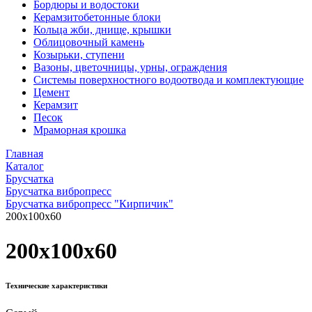
Бордюры и водостоки
Керамзитобетонные блоки
Кольца жби, днище, крышки
Облицовочный камень
Козырьки, ступени
Вазоны, цветочницы, урны, ограждения
Системы поверхностного водоотвода и комплектующие
Цемент
Керамзит
Песок
Мраморная крошка
Главная
Каталог
Брусчатка
Брусчатка вибропресс
Брусчатка вибропресс "Кирпичик"
200x100x60
200x100x60
Технические характеристики