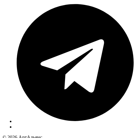
© 2026 АртАльянс.