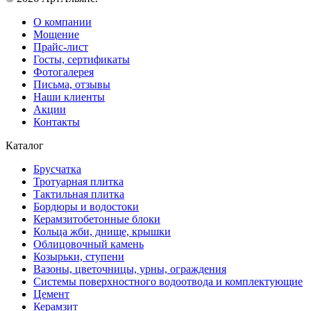
О компании
Мощение
Прайс-лист
Госты, сертификаты
Фотогалерея
Письма, отзывы
Наши клиенты
Акции
Контакты
Каталог
Брусчатка
Тротуарная плитка
Тактильная плитка
Бордюры и водостоки
Керамзитобетонные блоки
Кольца жби, днище, крышки
Облицовочный камень
Козырьки, ступени
Вазоны, цветочницы, урны, ограждения
Системы поверхностного водоотвода и комплектующие
Цемент
Керамзит