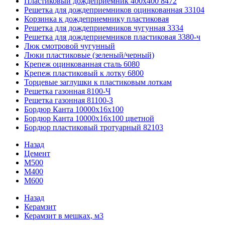
Пластиковый дождеприемник 400x400 8472
Решетка для дождеприемников оцинкованная 33104
Корзинка к дождеприемнику пластиковая
Решетка для дождеприемников чугунная 3334
Решетка для дождеприемников пластиковая 3380-ч
Люк смотровой чугунный
Люки пластиковые (зеленый/черный)
Крепеж оцинкованная сталь 6080
Крепеж пластиковый к лотку 6800
Торцевые заглушки к пластиковым лоткам
Решетка газонная 8100-Ч
Решетка газонная 81100-З
Бордюр Канта 10000x16x100
Бордюр Канта 10000x16x100 цветной
Бордюр пластиковый тротуарный 82103
Назад
Цемент
М500
М400
М600
Назад
Керамзит
Керамзит в мешках, м3