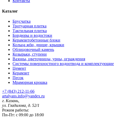
Контакты
Каталог
Брусчатка
Тротуарная плитка
Тактильная плитка
Бордюры и водостоки
Керамзитобетонные блоки
Кольца жби, днище, крышки
Облицовочный камень
Козырьки, ступени
Вазоны, цветочницы, урны, ограждения
Системы поверхностного водоотвода и комплектующие
Цемент
Керамзит
Песок
Мраморная крошка
+7 (843) 212-11-66
artalyans.info@yandex.ru
г. Казань,
ул. Гладилова, д. 52/1
Режим работы:
Пн-Пт: с 09:00 до 18:00