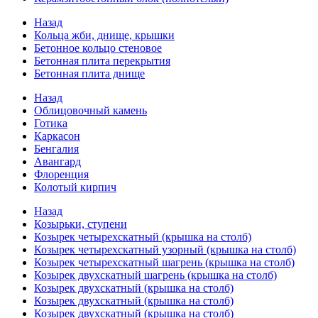
Назад
Кольца жби, днище, крышки
Бетонное кольцо стеновое
Бетонная плита перекрытия
Бетонная плита днище
Назад
Облицовочный камень
Готика
Каркасон
Бенгалия
Авангард
Флоренция
Колотый кирпич
Назад
Козырьки, ступени
Козырек четырехскатный (крышка на столб)
Козырек четырехскатный узорный (крышка на столб)
Козырек четырехскатный шагрень (крышка на столб)
Козырек двухскатный шагрень (крышка на столб)
Козырек двухскатный (крышка на столб)
Козырек двухскатный (крышка на столб)
Козырек двухскатный (крышка на столб)