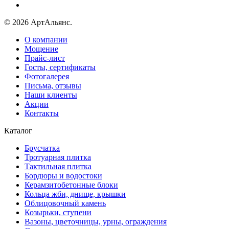
© 2026 АртАльянс.
О компании
Мощение
Прайс-лист
Госты, сертификаты
Фотогалерея
Письма, отзывы
Наши клиенты
Акции
Контакты
Каталог
Брусчатка
Тротуарная плитка
Тактильная плитка
Бордюры и водостоки
Керамзитобетонные блоки
Кольца жби, днище, крышки
Облицовочный камень
Козырьки, ступени
Вазоны, цветочницы, урны, ограждения