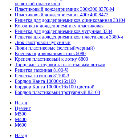
решеткой пластиково
Пластиковый дождеприемник 300x300 8370-М
Пластиковый дождеприемник 400x400 8472
Решетка для дождеприемников оцинкованная 33104
Корзинка к дождеприемнику пластиковая
Решетка для дождеприемников чугунная 3334
Решетка для дождеприемников пластиковая 3380-ч
Люк смотровой чугунный
Люки пластиковые (зеленый/черный)
Крепеж оцинкованная сталь 6080
Крепеж пластиковый к лотку 6800
Торцевые заглушки к пластиковым лоткам
Решетка газонная 8100-Ч
Решетка газонная 81100-З
Бордюр Канта 10000x16x100
Бордюр Канта 10000x16x100 цветной
Бордюр пластиковый тротуарный 82103
Назад
Цемент
М500
М400
М600
Назад