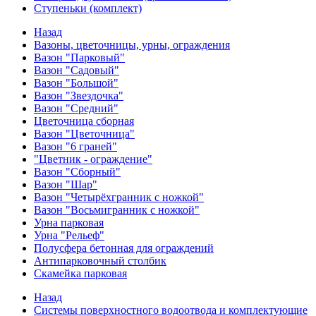
Ступеньки (комплект)
Назад
Вазоны, цветочницы, урны, ограждения
Вазон "Парковый"
Вазон "Садовый"
Вазон "Большой"
Вазон "Звездочка"
Вазон "Средний"
Цветочница сборная
Вазон "Цветочница"
Вазон "6 граней"
"Цветник - ограждение"
Вазон "Сборный"
Вазон "Шар"
Вазон "Четырёхгранник с ножкой"
Вазон "Восьмигранник с ножкой"
Урна парковая
Урна "Рельеф"
Полусфера бетонная для ограждений
Антипарковочный столбик
Скамейка парковая
Назад
Системы поверхностного водоотвода и комплектующие