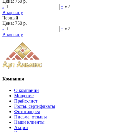
Цена:
750 р.
-
+
м2
В корзину
Черный
Цена:
750 р.
-
+
м2
В корзину
Компания
О компании
Мощение
Прайс-лист
Госты, сертификаты
Фотогалерея
Письма, отзывы
Наши клиенты
Акции