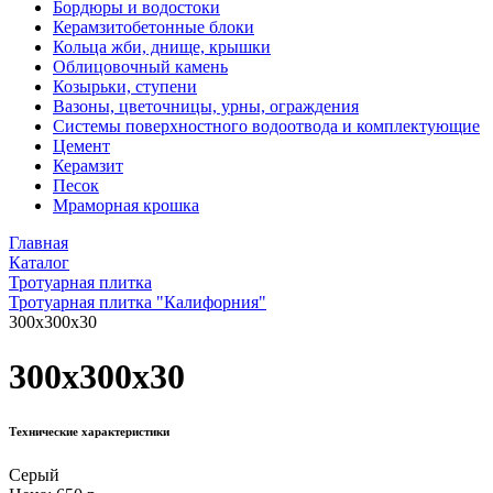
Бордюры и водостоки
Керамзитобетонные блоки
Кольца жби, днище, крышки
Облицовочный камень
Козырьки, ступени
Вазоны, цветочницы, урны, ограждения
Системы поверхностного водоотвода и комплектующие
Цемент
Керамзит
Песок
Мраморная крошка
Главная
Каталог
Тротуарная плитка
Тротуарная плитка "Калифорния"
300x300x30
300x300x30
Технические характеристики
Серый