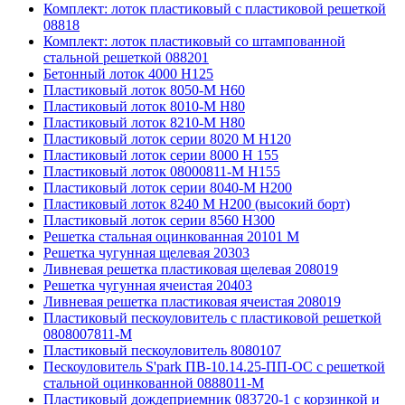
Комплект: лоток пластиковый с пластиковой решеткой
08818
Комплект: лоток пластиковый со штампованной
стальной решеткой 088201
Бетонный лоток 4000 Н125
Пластиковый лоток 8050-М H60
Пластиковый лоток 8010-М H80
Пластиковый лоток 8210-М H80
Пластиковый лоток серии 8020 М H120
Пластиковый лоток серии 8000 Н 155
Пластиковый лоток 08000811-М H155
Пластиковый лоток серии 8040-М H200
Пластиковый лоток 8240 M H200 (высокий борт)
Пластиковый лоток серии 8560 Н300
Решетка стальная оцинкованная 20101 М
Решетка чугунная щелевая 20303
Ливневая решетка пластиковая щелевая 208019
Решетка чугунная ячеистая 20403
Ливневая решетка пластиковая ячеистая 208019
Пластиковый пескоуловитель с пластиковой решеткой
0808007811-М
Пластиковый пескоуловитель 8080107
Пескоуловитель S'park ПВ-10.14.25-ПП-ОС с решеткой
стальной оцинкованной 0888011-М
Пластиковый дождеприемник 083720-1 c корзинкой и