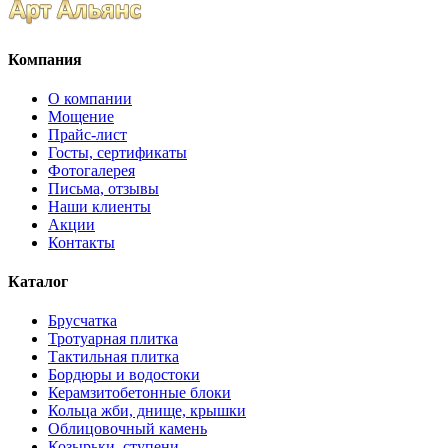
Компания
О компании
Мощение
Прайс-лист
Госты, сертификаты
Фотогалерея
Письма, отзывы
Наши клиенты
Акции
Контакты
Каталог
Брусчатка
Тротуарная плитка
Тактильная плитка
Бордюры и водостоки
Керамзитобетонные блоки
Кольца жби, днище, крышки
Облицовочный камень
Козырьки, ступени