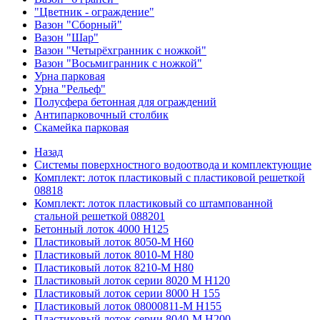
"Цветник - ограждение"
Вазон "Сборный"
Вазон "Шар"
Вазон "Четырёхгранник с ножкой"
Вазон "Восьмигранник с ножкой"
Урна парковая
Урна "Рельеф"
Полусфера бетонная для ограждений
Антипарковочный столбик
Скамейка парковая
Назад
Системы поверхностного водоотвода и комплектующие
Комплект: лоток пластиковый с пластиковой решеткой
08818
Комплект: лоток пластиковый со штампованной
стальной решеткой 088201
Бетонный лоток 4000 Н125
Пластиковый лоток 8050-М H60
Пластиковый лоток 8010-М H80
Пластиковый лоток 8210-М H80
Пластиковый лоток серии 8020 М H120
Пластиковый лоток серии 8000 Н 155
Пластиковый лоток 08000811-М H155
Пластиковый лоток серии 8040-М H200