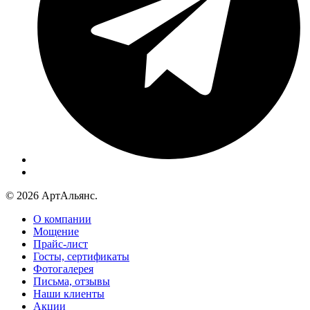
© 2026 АртАльянс.
О компании
Мощение
Прайс-лист
Госты, сертификаты
Фотогалерея
Письма, отзывы
Наши клиенты
Акции