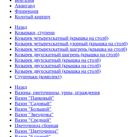
Бенгалия
Авангард
Флоренция
Колотый кирпич
Назад
Козырьки, ступени
Козырек четырехскатный (крышка на столб)
Козырек четырехскатный узорный (крышка на столб)
Козырек четырехскатный шагрень (крышка на столб)
Козырек двухскатный шагрень (крышка на столб)
Козырек двухскатный (крышка на столб)
Козырек двухскатный (крышка на столб)
Козырек двухскатный (крышка на столб)
Ступеньки (комплект)
Назад
Вазоны, цветочницы, урны, ограждения
Вазон "Парковый"
Вазон "Садовый"
Вазон "Большой"
Вазон "Звездочка"
Вазон "Средний"
Цветочница сборная
Вазон "Цветочница"
Вазон "6 граней"