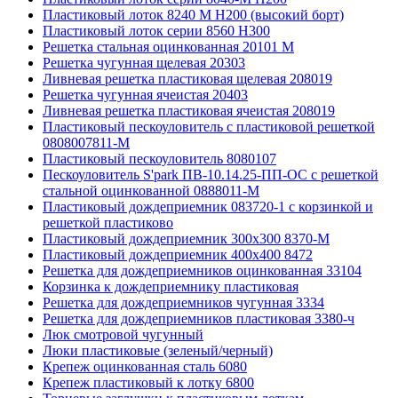
Пластиковый лоток 8240 M H200 (высокий борт)
Пластиковый лоток серии 8560 Н300
Решетка стальная оцинкованная 20101 М
Решетка чугунная щелевая 20303
Ливневая решетка пластиковая щелевая 208019
Решетка чугунная ячеистая 20403
Ливневая решетка пластиковая ячеистая 208019
Пластиковый пескоуловитель с пластиковой решеткой
0808007811-М
Пластиковый пескоуловитель 8080107
Пескоуловитель S'park ПВ-10.14.25-ПП-ОС с решеткой
стальной оцинкованной 0888011-М
Пластиковый дождеприемник 083720-1 c корзинкой и
решеткой пластиково
Пластиковый дождеприемник 300x300 8370-М
Пластиковый дождеприемник 400x400 8472
Решетка для дождеприемников оцинкованная 33104
Корзинка к дождеприемнику пластиковая
Решетка для дождеприемников чугунная 3334
Решетка для дождеприемников пластиковая 3380-ч
Люк смотровой чугунный
Люки пластиковые (зеленый/черный)
Крепеж оцинкованная сталь 6080
Крепеж пластиковый к лотку 6800