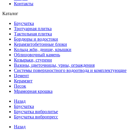
Контакты
Каталог
Брусчатка
Тротуарная плитка
Тактильная плитка
Бордюры и водостоки
Керамзитобетонные блоки
Кольца жби, днище, крышки
Облицовочный камень
Козырьки, ступени
Вазоны, цветочницы, урны, ограждения
Системы поверхностного водоотвода и комплектующие
Цемент
Керамзит
Песок
Мраморная крошка
Назад
Брусчатка
Брусчатка вибролитье
Брусчатка вибропресс
Назад