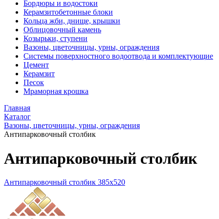
Бордюры и водостоки
Керамзитобетонные блоки
Кольца жби, днище, крышки
Облицовочный камень
Козырьки, ступени
Вазоны, цветочницы, урны, ограждения
Системы поверхностного водоотвода и комплектующие
Цемент
Керамзит
Песок
Мраморная крошка
Главная
Каталог
Вазоны, цветочницы, урны, ограждения
Антипарковочный столбик
Антипарковочный столбик
Антипарковочный столбик 385х520